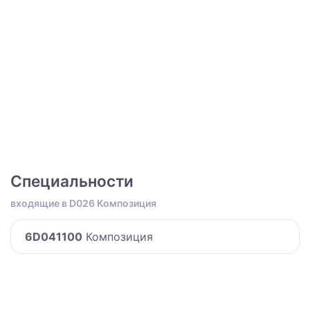
Специальности
входящие в D026 Композиция
6D041100
Композиция