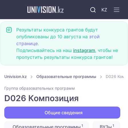
KZ
Результаты конкурса грантов будут
опубликованы до 10 августа на
этой
странице
.
Подписывайтесь на наш
instagram
, чтобы не
пропустить результаты конкурса грантов!
Univision.kz
Образовательные программы
D026 Комп
Группа образовательных программ
D026 Композиция
Общие сведения
1
1
Образовательные программы
ВУЗы