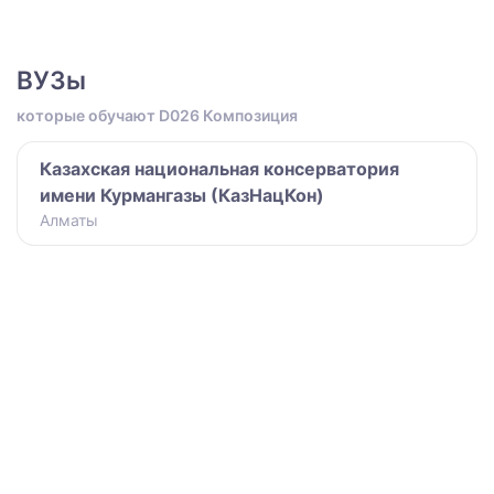
ВУЗы
которые обучают D026 Композиция
Казахская национальная консерватория
имени Курмангазы (КазНацКон)
Алматы