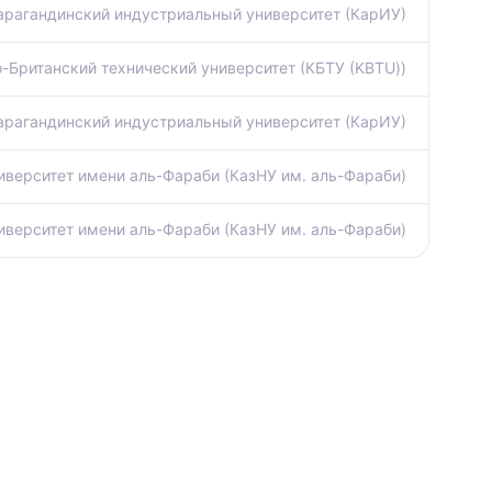
арагандинский индустриальный университет (КарИУ)
-Британский технический университет (КБТУ (KBTU))
арагандинский индустриальный университет (КарИУ)
иверситет имени аль-Фараби (КазНУ им. аль-Фараби)
иверситет имени аль-Фараби (КазНУ им. аль-Фараби)