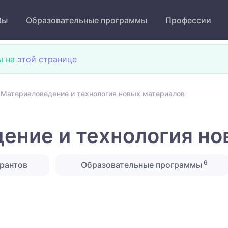
Зы
Образовательные программы
Профессии
ы на
этой странице
 Материаловедение и технология новых материалов
ение и технология но
6
рантов
Образовательные программы