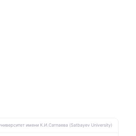
иверситет имени К.И.Сатпаева (Satbayev University)