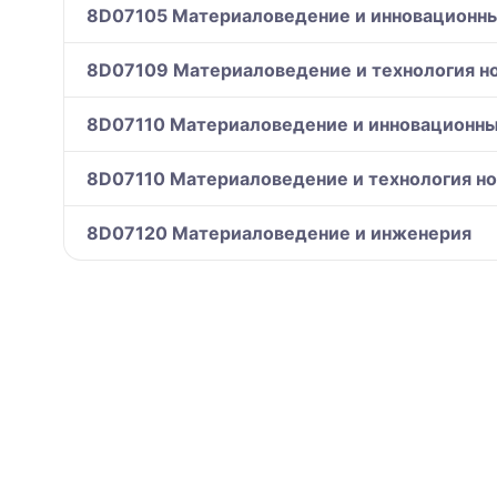
8D07105 Материаловедение и инновационн
8D07109 Материаловедение и технология н
8D07110 Материаловедение и инновационн
8D07110 Материаловедение и технология н
8D07120 Материаловедение и инженерия