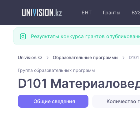
ЕНТ
Гранты
ВУ
Результаты конкурса грантов опубликован
Univision.kz
Образовательные программы
D101
Группа образовательных программ
D101 Материаловед
Общие сведения
Количество г