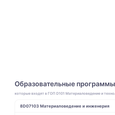
Образовательные программ
которые входят в ГОП D101 Материаловедение и техно
8D07103 Материаловедение и инженерия