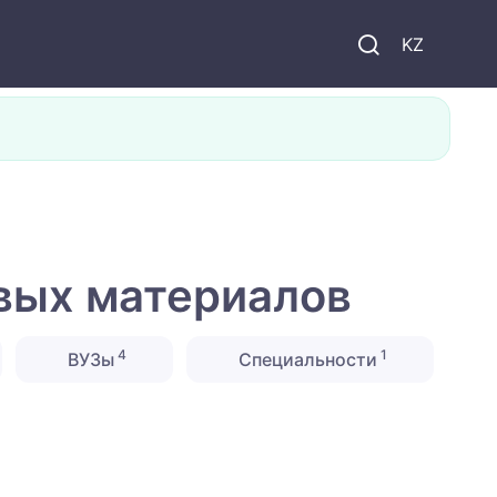
KZ
вых материалов
4
1
ВУЗы
Специальности