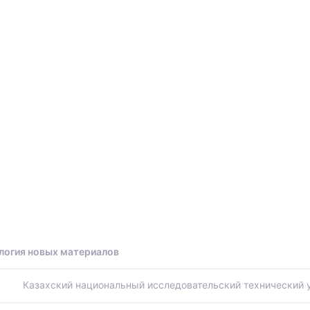
ы
логия новых материалов
Казахский национальный исследовательский технический ун