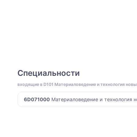
Специальности
входящие в D101 Материаловедение и технология нов
6D071000
Материаловедение и технология 