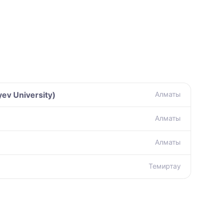
v University)
Алматы
Алматы
Алматы
Темиртау