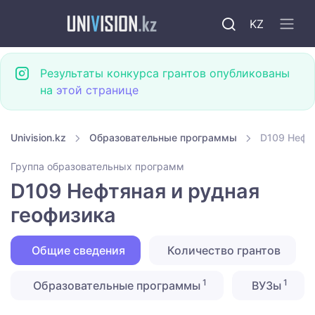
KZ
Результаты конкурса грантов опубликованы
на
этой странице
Univision.kz
Образовательные программы
D109 Нефтя
Группа образовательных программ
D109 Нефтяная и рудная
геофизика
Общие сведения
Количество грантов
1
1
Образовательные программы
ВУЗы