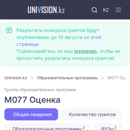
KZ
Результаты конкурса грантов будут
опубликованы до 10 августа на
этой
странице
.
Подписывайтесь на наш
instagram
, чтобы не
пропустить результаты конкурса грантов!
Univision.kz
Образовательные программы
M077 Оцен
Группа образовательных программ
M077 Оценка
Общие сведения
Количество грантов
3
2
Образовательные программы
ВУЗы