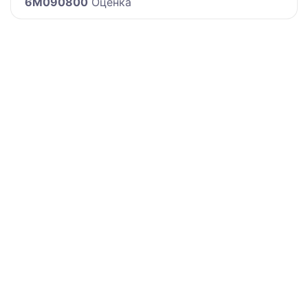
6M090800
Оценка