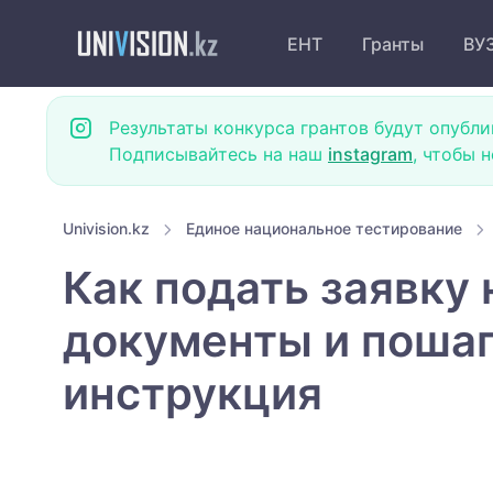
ЕНТ
Гранты
ВУ
Результаты конкурса грантов будут опубли
Подписывайтесь на наш
instagram
, чтобы 
Univision.kz
Единое национальное тестирование
Как подать заявку 
документы и поша
инструкция