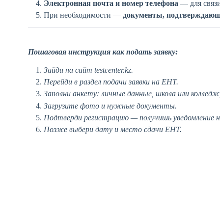
Электронная почта и номер телефона
— для связи
При необходимости —
документы, подтверждающи
Пошаговая инструкция к
ак подать заявку:
Зайди на сайт
testcenter.kz
.
Перейди в раздел подачи заявки на ЕНТ.
Заполни анкету: личные данные, школа или колледж
Загрузите фото и нужные документы.
Подтверди регистрацию — получишь уведомление на
Позже выбери дату и место сдачи ЕНТ.