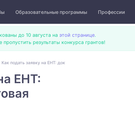
Зы
Образовательные программы
Профессии
кованы до 10 августа на
этой странице
.
не пропустить результаты конкурса грантов!
Как подать заявку на ЕНТ: документы и пошаговая инструкция
на ЕНТ:
говая