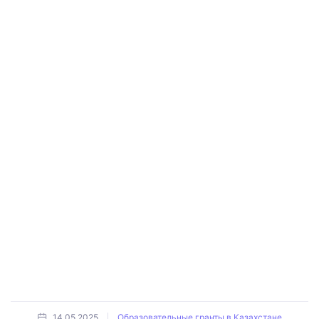
14.05.2025
Образовательные гранты в Казахстане