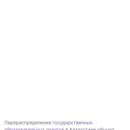
Перераспределение
государственных
образовательных грантов
в Казахстане обычно