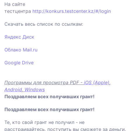
На сайте
тестцентра
http://konkurs.testcenter.kz/#/login
Скачать весь список по ссылкам:
Яндекс Диск
Облако Mail.ru
Google Drive
Программы для просмотра PDF -
iOS (Apple)
,
Android
,
Windows
Поздравляем всех получивших грант!
Поздравляем всех получивших грант!
Те, кто свой грант не получил - не
расстраивайтесь, поступить вы сможете за деньги.