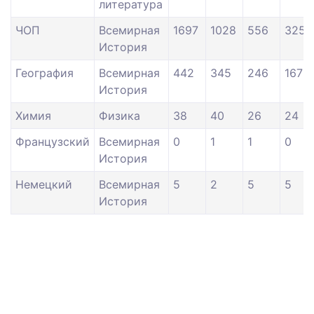
литература
ЧОП
Всемирная
1697
1028
556
325
История
География
Всемирная
442
345
246
167
История
Химия
Физика
38
40
26
24
Французский
Всемирная
0
1
1
0
История
Немецкий
Всемирная
5
2
5
5
История