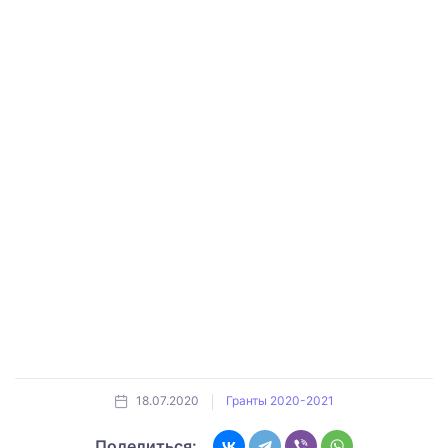
18.07.2020
Гранты 2020-2021
Поделиться: