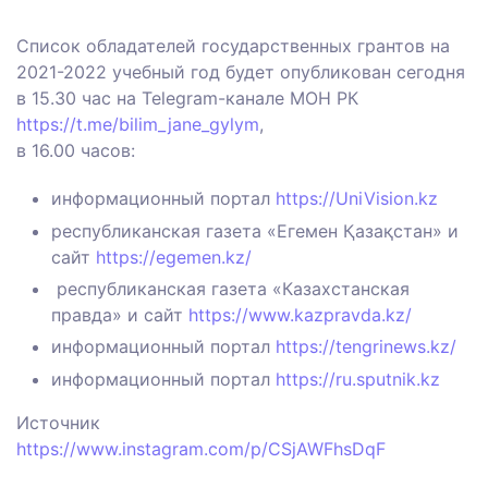
Список обладателей государственных грантов на
2021-2022 учебный год будет опубликован сегодня
в 15.30 час на Telegram-канале МОН РК
https://t.me/bilim_jane_gylym
,
в 16.00 часов:
информационный портал
https://UniVision.kz
республиканская газета «Егемен Қазақстан» и
сайт
https://egemen.kz/
республиканская газета «Казахстанская
правда» и сайт
https://www.kazpravda.kz/
информационный портал
https://tengrinews.kz/
информационный портал
https://ru.sputnik.kz
Источник
https://www.instagram.com/p/CSjAWFhsDqF