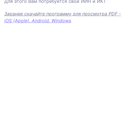
Для этого Вам потребуется свой ИИН и ИКТ
Заранее скачайте программу для просмотра PDF -
iOS (Apple)
,
Android
,
Windows