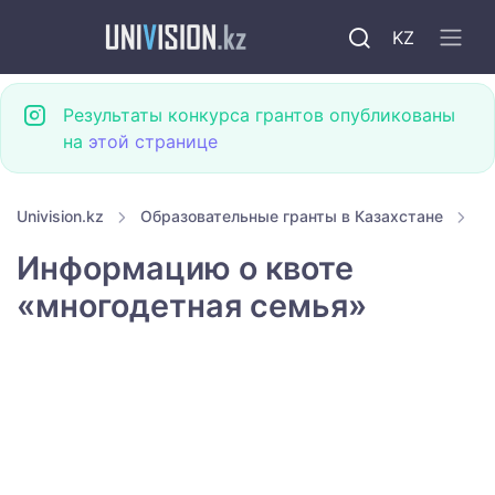
KZ
Результаты конкурса грантов опубликованы
на
этой странице
Univision.kz
Образовательные гранты в Казахстане
Г
Информацию о квоте
«многодетная семья»