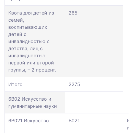
Квота для детей из
265
семей,
воспитывающих
детей с
инвалидностью с
детства, лиц с
инвалидностью
первой или второй
группы, – 2 процент.
Итого
2275
6В02 Искусство и
гуманитарные науки
6В021 Искусство
В021
Ис
ис