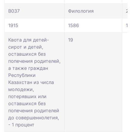
В037
Филология
20
1915
1586
14
Квота для детей-
19
сирот и детей,
оставшихся без
попечения родителей,
а также граждан
Республики
Казахстан из числа
молодежи,
потерявших или
оставшихся без
попечения родителей
до совершеннолетия,
- 1 процент