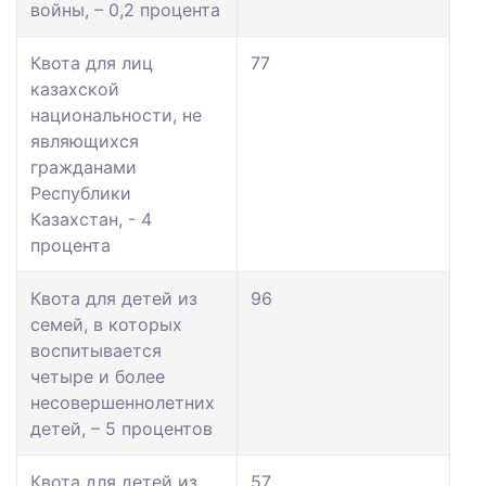
войны, – 0,2 процента
Квота для лиц
77
казахской
национальности, не
являющихся
гражданами
Республики
Казахстан, - 4
процента
Квота для детей из
96
семей, в которых
воспитывается
четыре и более
несовершеннолетних
детей, – 5 процентов
Квота для детей из
57