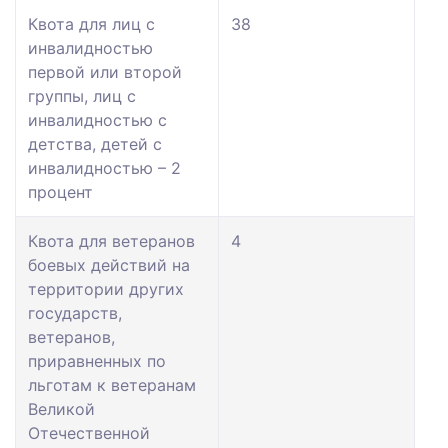
Квота для лиц с
38
инвалидностью
первой или второй
группы, лиц с
инвалидностью с
детства, детей с
инвалидностью – 2
процент
Квота для ветеранов
4
боевых действий на
территории других
государств,
ветеранов,
приравненных по
льготам к ветеранам
Великой
Отечественной