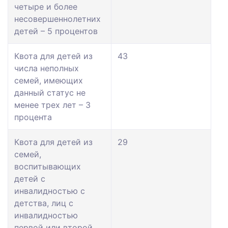
четыре и более
несовершеннолетних
детей – 5 процентов
Квота для детей из
43
числа неполных
семей, имеющих
данный статус не
менее трех лет – 3
процента
Квота для детей из
29
семей,
воспитывающих
детей с
инвалидностью с
детства, лиц с
инвалидностью
первой или второй