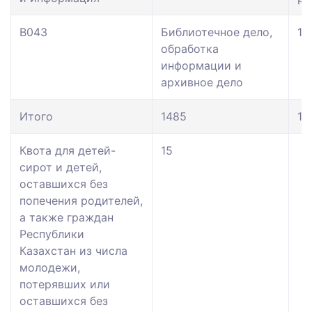
В043
Библиотечное дело,
12
обработка
информации и
архивное дело
Итого
1485
12
Квота для детей-
15
сирот и детей,
оставшихся без
попечения родителей,
а также граждан
Республики
Казахстан из числа
молодежи,
потерявших или
оставшихся без