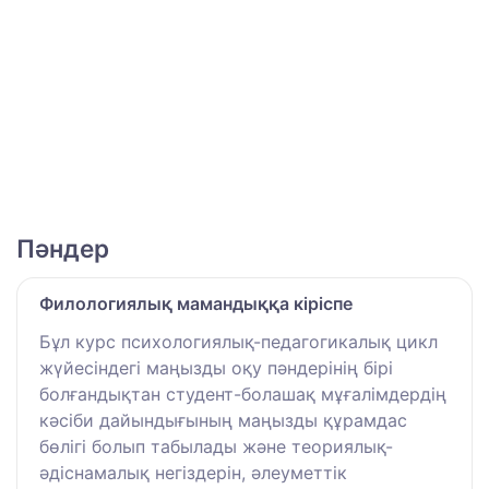
Пәндер
Филологиялық мамандыққа кіріспе
Бұл курс психологиялық-педагогикалық цикл
жүйесіндегі маңызды оқу пәндерінің бірі
болғандықтан студент-болашақ мұғалімдердің
кәсіби дайындығының маңызды құрамдас
бөлігі болып табылады және теориялық-
әдіснамалық негіздерін, әлеуметтік