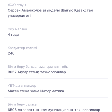
ЖОО атауы
Сәрсен Аманжолов атындағы Шығыс Қазақстан
университеті
Оқу мерзімі
4 года
Кредиттер көлемі
240
Білім беру бағдарламаларының тобы
B057 Ақпараттық технологиялар
ҰБТ-дағы пәндер
Математика және Информатика
Білім беру саласы
6B06 Ақпараттық-коммуникациялық технологиялар