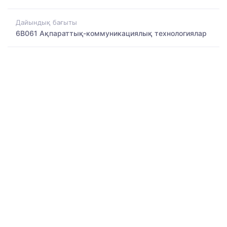
Дайындық бағыты
6B061 Ақпараттық-коммуникациялық технологиялар