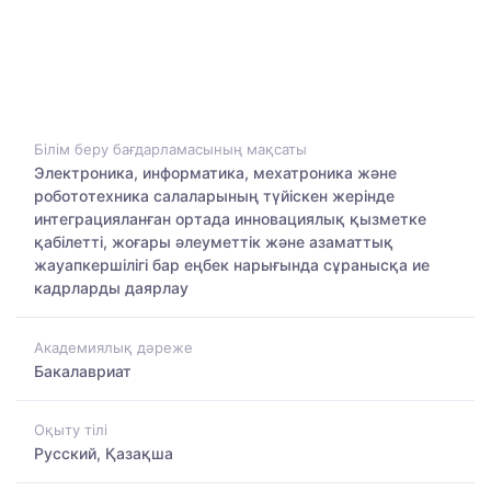
Білім беру бағдарламасының мақсаты
Электроника, информатика, мехатроника және
робототехника салаларының түйіскен жерінде
интеграцияланған ортада инновациялық қызметке
қабілетті, жоғары әлеуметтік және азаматтық
жауапкершілігі бар еңбек нарығында сұранысқа ие
кадрларды даярлау
Академиялық дәреже
Бакалавриат
Оқыту тілі
Русский, Қазақша