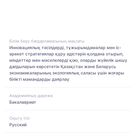
Білім беру бағдарламасының мақсаты
Инновациялық тәсілдерді, тұжырымдамалар мен іс-
әрекет стратегиялар құру әдістерін қолдана отырып,
міндеттер мен мәселелерді қою, оларды жүйелік шешу
дағдыларын көрсететін Қазақстан және Беларусь
экономикаларының экологиялық саласы үшін жоғары
білікті мамандарды даярлау
Академиялық дәреже
Бакалавриат
Оқыту тілі
Русский