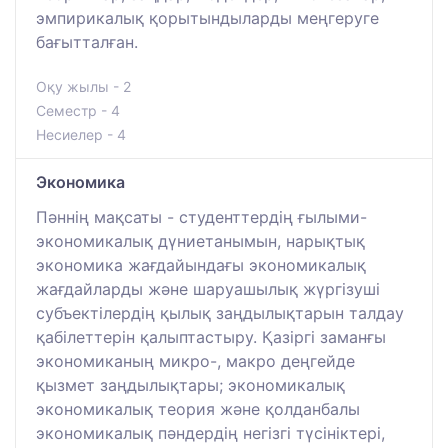
эмпирикалық қорытындыларды меңгеруге
бағытталған.
Оқу жылы - 2
Семестр - 4
Несиелер - 4
Экономика
Пәннің мақсаты - студенттердің ғылыми-
экономикалық дүниетанымын, нарықтық
экономика жағдайындағы экономикалық
жағдайларды және шаруашылық жүргізуші
субъектілердің қылық заңдылықтарын талдау
қабілеттерін қалыптастыру. Қазіргі заманғы
экономиканың микро-, макро деңгейде
қызмет заңдылықтары; экономикалық
экономикалық теория және қолданбалы
экономикалық пәндердің негізгі түсініктері,