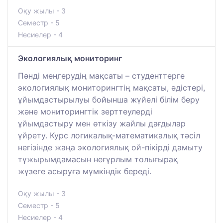
Оқу жылы - 3
Семестр - 5
Несиелер - 4
Экологиялық мониторинг
Пәнді меңгерудің мақсаты – студенттерге
экологиялық мониторингтің мақсаты, әдістері,
ұйымдастырылуы бойынша жүйелі білім беру
және мониторингтік зерттеулерді
ұйымдастыру мен өткізу жайлы дағдылар
үйрету. Курс логикалық-математикалық тәсіл
негізінде жаңа экологиялық ой-пікірді дамыту
тұжырымдамасын неғұрлым толығырақ
жүзеге асыруға мүмкіндік береді.
Оқу жылы - 3
Семестр - 5
Несиелер - 4