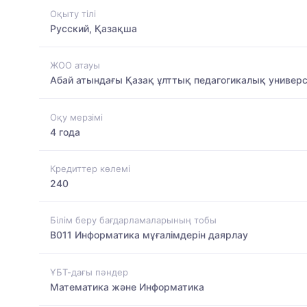
Оқыту тілі
Русский, Қазақша
ЖОО атауы
Абай атындағы Қазақ ұлттық педагогикалық универс
Оқу мерзімі
4 года
Кредиттер көлемі
240
Білім беру бағдарламаларының тобы
B011 Информатика мұғалімдерін даярлау
ҰБТ-дағы пәндер
Математика және Информатика