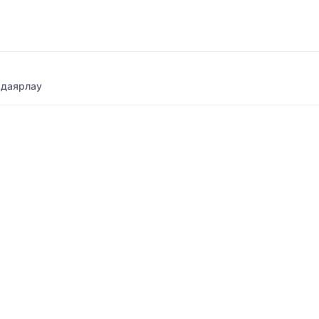
 даярлау