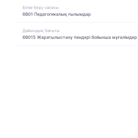
Білім беру саласы
6B01 Педагогикалық ғылымдар
Дайындық бағыты
6B015 Жаратылыстану пәндері бойынша мұғалімдер