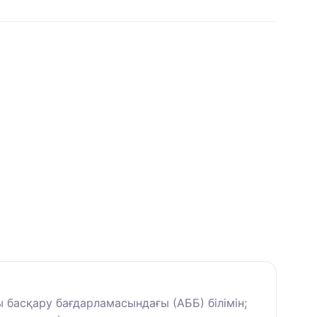
асқару бағдарламасындағы (АББ) білімін;