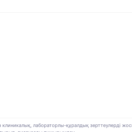
ін клиникалық, лабораторлы-құралдық зерттеулерді жос