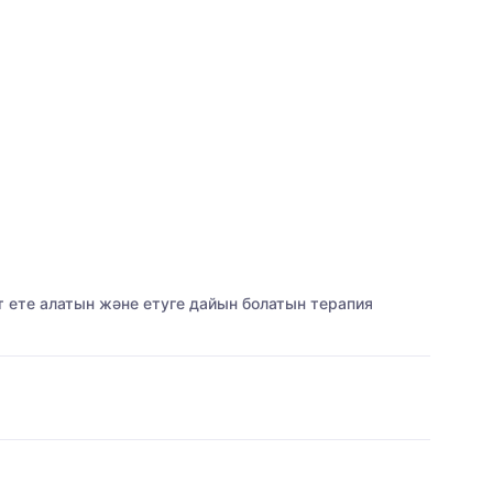
т ете алатын және етуге дайын болатын терапия