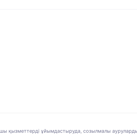
ы қызметтерді ұйымдастыруда, созылмалы ауруларды б