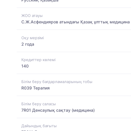
ЖОО атауы
С.Ж.Асфендияров атындағы Қазақ ұлттық медицина 
Оқу мерзімі
2 года
Кредиттер көлемі
140
Білім беру бағдарламаларының тобы
R039 Терапия
Білім беру саласы
7R01 Денсаулық сақтау (медицина)
Дайындық бағыты