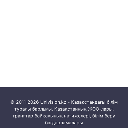
© 2011-2026 Univision.kz - Қазақстандағы білім
туралы барлығы. Қазақстанның ЖОО-лары,
гранттар байқауының нәтижелері, білім беру
бағдарламалары