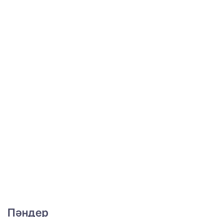
Пәндер