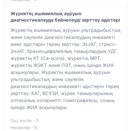
Жүректің ишемиялық ауруын
диагностикалауда бейнелеуді зерттеу әдістері
Жүректің ишемиялық ауруын ультрадыбыстық
және сәулелік диагностикалаудың инвазивті
емес әдістерін терең зерттеу: ЭхоКГ, стресс-
ЭхоКГ, брахиоцефалиялық тамырлардың УДГ,
жүректің КТ (Ca-score), жүректің МРТ,
жүректің ЖЭКТ және ПЭТ, оның ішінде ЖИА
асқынулары. Жүректің ишемиялық ауруын
ультрадыбыстық және сәулелік
диагностикалаудың инвазивті әдістерін терең
зерттеу: КАГ, ВСУЗИ, жүрек тамырларының
оптикалық когерентті томографиясы, соның
ішінде ЖИА асқынулары
Оқу жылы - 3
Несиелер - 8