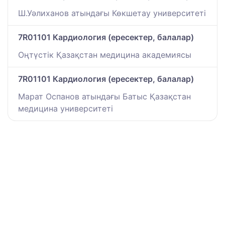
Ш.Уәлиханов атындағы Көкшетау университетi
7R01101 Кардиология (ересектер, балалар)
Оңтүстік Қазақстан медицина академиясы
7R01101 Кардиология (ересектер, балалар)
Марат Оспанов атындағы Батыс Қазақстан
медицина университеті