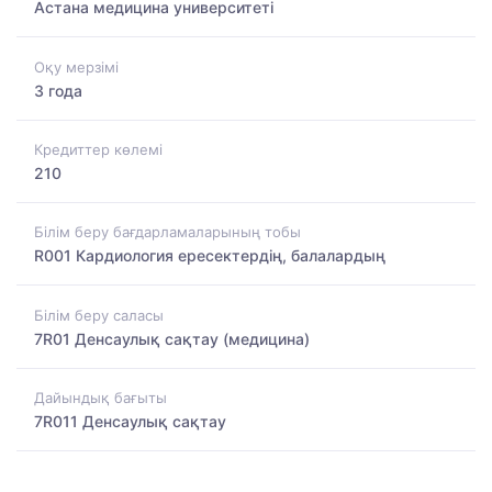
Астана медицина университеті
Оқу мерзімі
3 года
Кредиттер көлемі
210
Білім беру бағдарламаларының тобы
R001 Кардиология ересектердің, балалардың
Білім беру саласы
7R01 Денсаулық сақтау (медицина)
Дайындық бағыты
7R011 Денсаулық сақтау