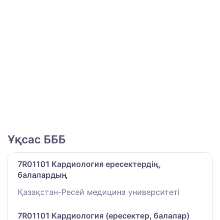
Ұқсас БББ
7R01101 Кардиология ересектердің,
балалардың
Қазақстан-Ресей медицина университеті
7R01101 Кардиология (ересектер, балалар)