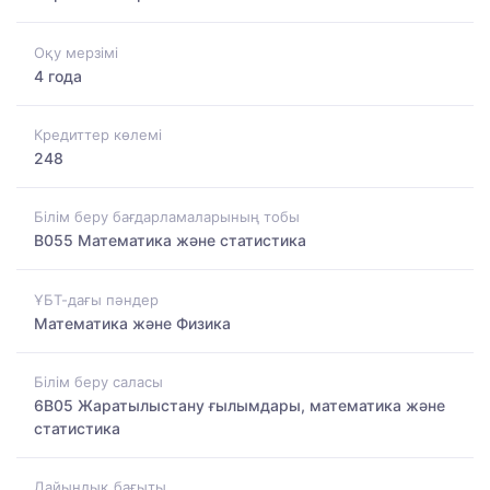
Оқу мерзімі
4 года
Кредиттер көлемі
248
Білім беру бағдарламаларының тобы
B055 Математика және статистика
ҰБТ-дағы пәндер
Математика және Физика
Білім беру саласы
6B05 Жаратылыстану ғылымдары, математика және
статистика
Дайындық бағыты