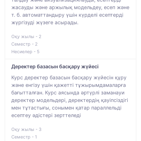
жасауды және аржылық модельдеу, есеп және
т. б. автоматтандыру үшін күрделі есептерді
жүргізуді жүзеге асырады.
Оқу жылы - 2
Семестр - 2
Несиелер - 5
Деректер базасын басқару жүйесі
Курс деректер базасын басқару жүйесін құру
және енгізу үшін қажетті тұжырымдамаларға
бағытталған. Курс аясында әртүрлі заманауи
деректер модельдері, деректердің қауіпсіздігі
мен тұтастығы, сонымен қатар параллельді
есептеу әдістері зерттеледі
Оқу жылы - 3
Семестр - 1