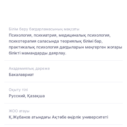
Білім беру бағдарламасының мақсаты
Психология, психиатрия, медициналық психология,
психотерапия саласында теориялық білімі бар,
практикалық психология дағдыларын меңгерген жоғары
білікті мамандарды даярлау.
Академиялық дәреже
Бакалавриат
Оқыту тілі
Русский, Қазақша
ЖОО атауы
Қ.Жұбанов атындағы Ақтөбе өңірлік университеті