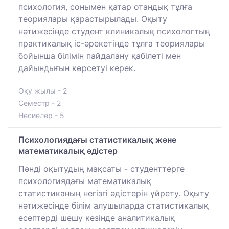
психология, сонымен қатар отандық тұлға
теориялары қарастырылады. Оқыту
нәтижесінде студент клиникалық психологтың
практикалық іс-әрекетінде тұлға теориялары
бойынша білімін пайдалану қабілеті мен
дайындығын көрсетуі керек.
Оқу жылы - 2
Семестр - 2
Несиелер - 5
Психологиядағы статистикалық және
математикалық әдістер
Пәнді оқытудың мақсаты - студенттерге
психологиядағы математикалық
статистиканың негізгі әдістерін үйрету. Оқыту
нәтижесінде білім алушыларда статистикалық
есептерді шешу кезінде аналитикалық