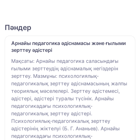
Пәндер
Арнайы педагогика әдіснамасы және ғылыми
зерттеу әдістері
Мақсаты: Арнайы педагогика саласындағы
ғылыми зерттеудің әдіснамалық негіздерін
зерттеу. Мазмұны: психологиялық-
педагогикалық зерттеу әдіснамасының жалпы
теориялық мәселелері. Зерттеу әдістемесі,
әдістері, әдістері туралы түсінік. Арнайы
педагогикадағы психологиялық-
педагогикалық зерттеу әдістері.
Психологиялық-педагогикалық зерттеу
әдістерінің жіктелуі (Б. Г. Ананьев). Арнайы
педагогикадағы психологиялық-