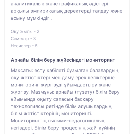
аналитикалық және графикалық әдістері
арқылы эмпирикалық деректерді талдау және
ұсыну мүмкіндігі.
Оқу жылы - 2
Семестр - 3
Несиелер - 5
Арнайы білім беру жүйесіндегі мониторинг
Мақсаты: есту қабілеті бұзылған балалардың
оқу жетістіктері мен даму ерекшеліктеріне
мониторинг жүргізуді ұйымдастыру және
жүргізу. Мазмұны: арнайы (түзету) білім беру
ұйымында оқыту сапасын басқару
технологиясы ретінде білім алушылардың
білім жетістіктерінің мониторингі.
Мониторингтің ғылыми-педагогикалық
негіздері. Білім беру процесінің жай-күйінің