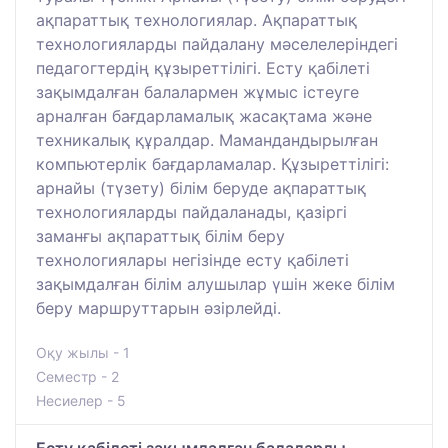
ақпараттық технологиялар. Ақпараттық
технологияларды пайдалану мәселелеріндегі
педагогтердің құзыреттілігі. Есту қабілеті
зақымдалған балалармен жұмыс істеуге
арналған бағдарламалық жасақтама және
техникалық құралдар. Мамандандырылған
компьютерлік бағдарламалар. Құзыреттілігі:
арнайы (түзету) білім беруде ақпараттық
технологияларды пайдаланады, қазіргі
заманғы ақпараттық білім беру
технологиялары негізінде есту қабілеті
зақымдалған білім алушылар үшін жеке білім
беру маршруттарын әзірлейді.
Оқу жылы - 1
Семестр - 2
Несиелер - 5