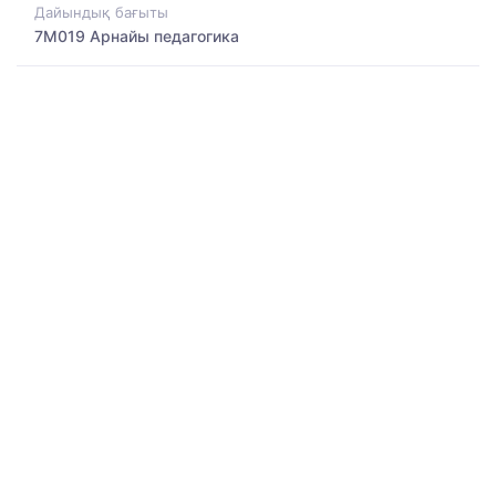
Дайындық бағыты
7M019 Арнайы педагогика