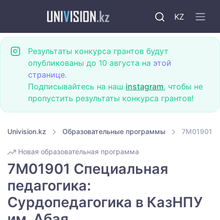
KZ
Результаты конкурса грантов будут
опубликованы до 10 августа на
этой
странице
.
Подписывайтесь на наш
instagram
, чтобы не
пропустить результаты конкурса грантов!
Univision.kz
Образовательные программы
7M01901 Сп
Новая образовательная программа
7M01901 Специальная
педагогика:
Сурдопедагогика в КазНПУ
им. Абая