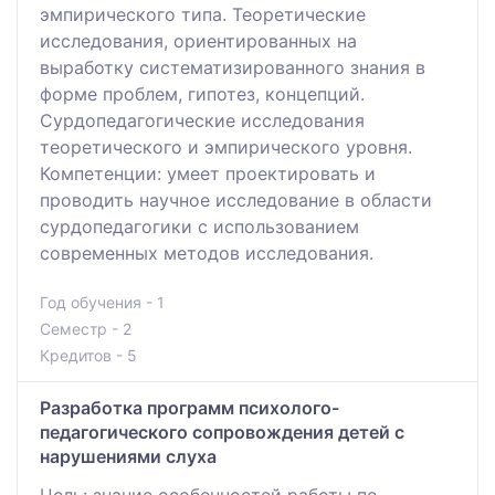
эмпирического типа. Теоретические
исследования, ориентированных на
выработку систематизированного знания в
форме проблем, гипотез, концепций.
Сурдопедагогические исследования
теоретического и эмпирического уровня.
Компетенции: умеет проектировать и
проводить научное исследование в области
сурдопедагогики с использованием
современных методов исследования.
Год обучения - 1
Семестр - 2
Кредитов - 5
Разработка программ психолого-
педагогического сопровождения детей с
нарушениями слуха