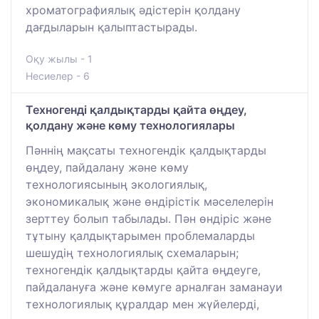
хроматографиялық әдістерін қолдану
дағдыларын қалыптастырады.
Оқу жылы - 1
Несиелер - 6
Техногенді қалдықтарды қайта өңдеу,
қолдану және көму технологиялары
Пәннің мақсаты техногендік қалдықтарды
өңдеу, пайдалану және көму
технологиясының экологиялық,
экономикалық және өндірістік мәселелерін
зерттеу болып табылады. Пән өндіріс және
тұтыну қалдықтарымен проблемаларды
шешудің технологиялық схемаларын;
техногендік қалдықтарды қайта өңдеуге,
пайдалануға және көмуге арналған заманауи
технологиялық құралдар мен жүйелерді,