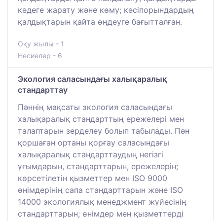
кәдеге жарату және көму; кәсіпорындардың
қалдықтарын қайта өңдеуге бағытталған.
Оқу жылы - 1
Несиелер - 6
Экология саласындағы халықаралық
стандарттау
Пәннің мақсаты экология саласындағы
халықаралық стандарттың ережелері мен
талаптарын зерделеу болып табылады. Пән
қоршаған ортаны қорғау саласындағы
халықаралық стандарттаудың негізгі
ұғымдарын, стандарттарын, ережелерін;
көрсетілетін қызметтер мен ISO 9000
өнімдерінің сапа стандарттарын және ISO
14000 экологиялық менеджмент жүйесінің
стандарттарын; өнімдер мен қызметтерді