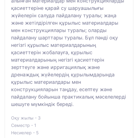
алынған материалдар мен конструкцияларды
қасиеттеріне қарай су шаруашылығы
жүйелерін салуда пайдалану туралы; жаңа
және жетілдірілген құрылыс материалдары
мен конструкциялары туралы; оларды
пайдалану шарттары туралы. Бұл пәнді оқу
негізгі құрылыс материалдарының
қасиеттерін жобалауға, құрылыс
материалдарының негізгі қасиеттерін
зерттеуге және ирригациялық және
дренаждық жүйелердің құрылымдарында
құрылыс материалдары мен
конструкцияларын таңдау, есептеу және
пайдалану бойынша практикалық мәселелерді
шешуге мүмкіндік береді.
Оқу жылы - 3
Семестр - 1
Несиелер - 5