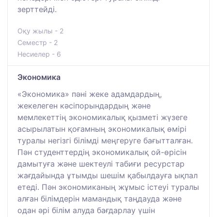
зерттейді.
Оқу жылы - 2
Семестр - 2
Несиелер - 6
Экономика
«Экономика» пәні жеке адамдардың,
жекелеген кәсіпорындардың және
мемлекеттің экономикалық қызметі жүзеге
асырылатын қоғамның экономикалық өмірі
туралы негізгі білімді меңгеруге бағытталған.
Пән студенттердің экономикалық ой-өрісін
дамытуға және шектеулі табиғи ресурстар
жағдайында ұтымды шешім қабылдауға ықпал
етеді. Пән экономиканың жұмыс істеуі туралы
алған білімдерін мамандық таңдауда және
одан әрі білім алуда бағдарлау үшін