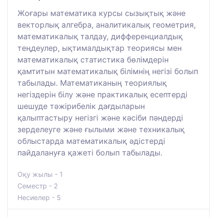
Жоғары математика курсы сызықтық және
векторлық алгебра, аналитикалық геометрия,
математикалық талдау, дифференциалдық
теңдеулер, ықтималдықтар теориясы мен
математикалық статистика бөлімдерін
қамтитын математикалық білімнің негізі болып
табылады. Математиканың теориялық
негіздерін білу және практикалық есептерді
шешуде тәжірибелік дағдыларын
қалыптастыру негізгі және кәсіби пәндерді
зерделеуге және ғылыми және техникалық
облыстарда математикалық әдістерді
пайдалануға қажеті болып табылады.
Оқу жылы - 1
Семестр - 2
Несиелер - 5