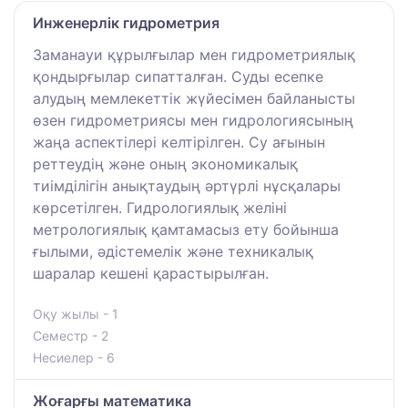
Инженерлік гидрометрия
Заманауи құрылғылар мен гидрометриялық
қондырғылар сипатталған. Суды есепке
алудың мемлекеттік жүйесімен байланысты
өзен гидрометриясы мен гидрологиясының
жаңа аспектілері келтірілген. Су ағынын
реттеудің және оның экономикалық
тиімділігін анықтаудың әртүрлі нұсқалары
көрсетілген. Гидрологиялық желіні
метрологиялық қамтамасыз ету бойынша
ғылыми, әдістемелік және техникалық
шаралар кешені қарастырылған.
Оқу жылы - 1
Семестр - 2
Несиелер - 6
Жоғарғы математика