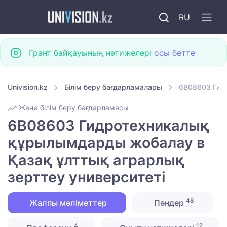
RU
Грант байқауының нәтижелері
осы бетте
Univision.kz
Білім беру бағдарламалары
6B08603 Гид
Жаңа білім беру бағдарламасы
6B08603 Гидротехникалық
құрылымдарды жобалау в
Қазақ ұлттық аграрлық
зерттеу университеті
48
Жалпы мәліметтер
Пәндер
4
12