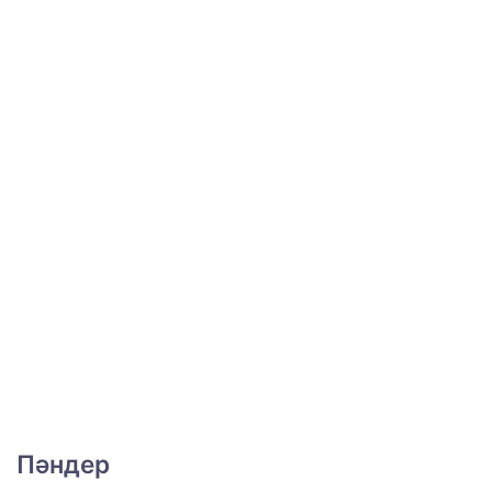
Пәндер