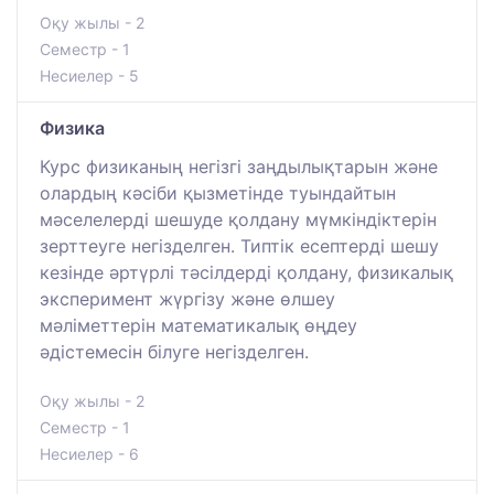
Оқу жылы - 2
Семестр - 1
Несиелер - 5
Физика
Курс физиканың негізгі заңдылықтарын және
олардың кәсіби қызметінде туындайтын
мәселелерді шешуде қолдану мүмкіндіктерін
зерттеуге негізделген. Типтік есептерді шешу
кезінде әртүрлі тәсілдерді қолдану, физикалық
эксперимент жүргізу және өлшеу
мәліметтерін математикалық өңдеу
әдістемесін білуге негізделген.
Оқу жылы - 2
Семестр - 1
Несиелер - 6