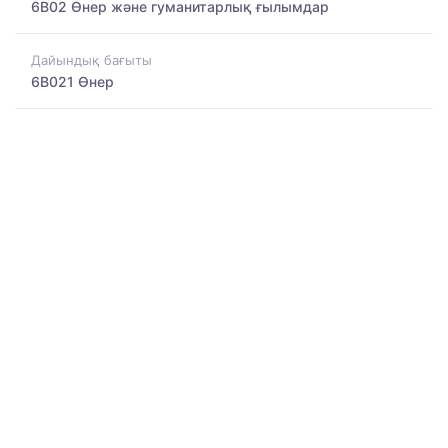
6B02 Өнер және гуманитарлық ғылымдар
Дайындық бағыты
6B021 Өнер