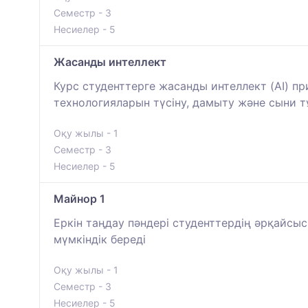
Семестр - 3
Несиелер - 5
Жасанды интеллект
Курс студенттерге жасанды интеллект (AI) при
технологияларын түсіну, дамыту және сыни т
Оқу жылы - 1
Семестр - 3
Несиелер - 5
Майнор 1
Еркін таңдау пәндері студенттердің әрқайсысы
мүмкіндік береді
Оқу жылы - 1
Семестр - 3
Несиелер - 5