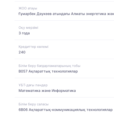
ЖОО атауы
Ғұмарбек Дәукеев атындағы Алматы энергетика жән
Оқу мерзімі
3 года
Кредиттер көлемі
240
Білім беру бағдарламаларының тобы
B057 Ақпараттық технологиялар
ҰБТ-дағы пәндер
Математика және Информатика
Білім беру саласы
6B06 Ақпараттық-коммуникациялық технологиялар