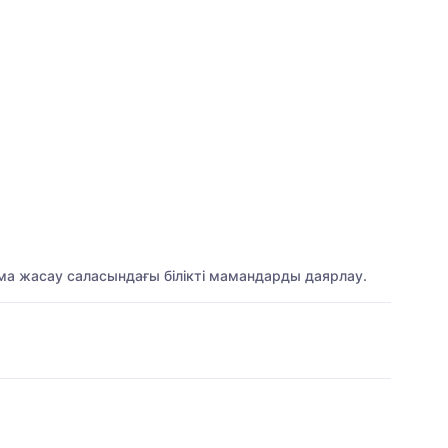
а жасау саласындағы білікті мамандарды даярлау.