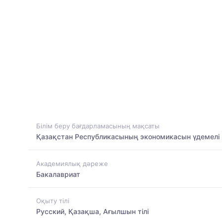
Білім беру бағдарламасының мақсаты
Қазақстан Республикасының экономикасын үдемелі 
Академиялық дәреже
Бакалавриат
Оқыту тілі
Русский, Қазақша, Ағылшын тілі