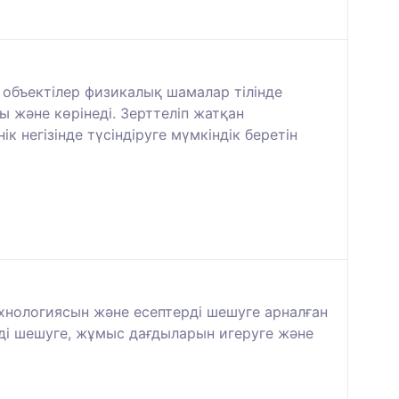
 объектілер физикалық шамалар тілінде
 және көрінеді. Зерттеліп жатқан
 негізінде түсіндіруге мүмкіндік беретін
ехнологиясын және есептерді шешуге арналған
ді шешуге, жұмыс дағдыларын игеруге және