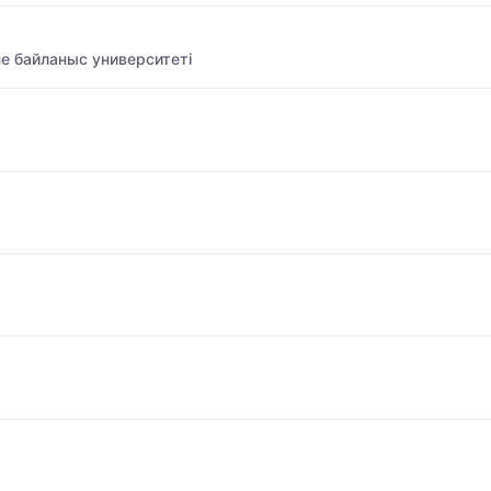
е байланыс университеті