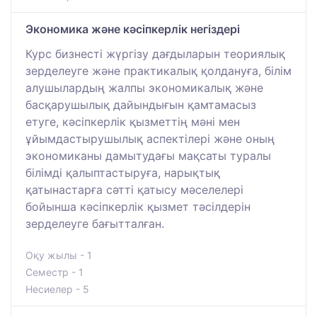
Экономика және кәсіпкерлік негіздері
Курс бизнесті жүргізу дағдыларын теориялық
зерделеуге және практикалық қолдануға, білім
алушылардың жалпы экономикалық және
басқарушылық дайындығын қамтамасыз
етуге, кәсіпкерлік қызметтің мәні мен
ұйымдастырушылық аспектілері және оның
экономиканы дамытудағы мақсаты туралы
білімді қалыптастыруға, нарықтық
қатынастарға сәтті қатысу мәселелері
бойынша кәсіпкерлік қызмет тәсілдерін
зерделеуге бағытталған.
Оқу жылы - 1
Семестр - 1
Несиелер - 5