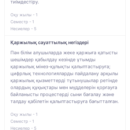
тиімдестіру.
Оқу жылы - 1
Семестр - 1
Несиелер - 5
Қаржылық сауаттылық негіздері
Пән білім алушыларда жеке қаржыға қатысты
шешімдер қабылдау кезінде ұтымды
қаржылық мінез-құлықты қалыптастыруға;
цифрлық технологияларды пайдалану арқылы
қаржылық қызметтерді тұтынушылар ретінде
олардың құқықтары мен мүдделерін қорғауға
байланысты процестерді сыни бағалау және
талдау қабілетін қалыптастыруға бағытталған.
Оқу жылы - 1
Семестр - 1
Несиелер - 5