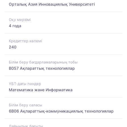
Орталық Азия Инновациялық Университеті
Оқу мерзімі
4 года
Кредиттер көлемі
240
Білім беру бағдарламаларының тобы
B057 Ақпараттық технологиялар
ҰБТ-дағы пәндер
Математика және Информатика
Білім беру саласы
6B06 Ақпараттық-коммуникациялық технологиялар
Дайындық бағыты