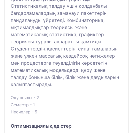
Статистикалық талдау үшін қолданбалы
бағдарламалардың заманауи пакеттерін
пайдалануды үйретеді. Комбинаторика,
ықтималдықтар теориясы және
математикалық статистика, графиктер
теориясы туралы ақпаратты қамтиды.
Студенттердің қасиеттерін, сипаттамаларын
және үлкен массалық кездейсоқ нәтижелер
мен процестерге тәуелділігін көрсететін
математикалық модельдерді құру және
талдау бойынша білім, білік және дағдыларын
қалыптастырады.
Оқу жылы - 2
Семестр - 1
Несиелер - 5
Оптимизациялық әдістер