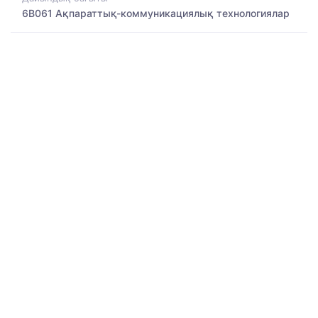
6B061 Ақпараттық-коммуникациялық технологиялар