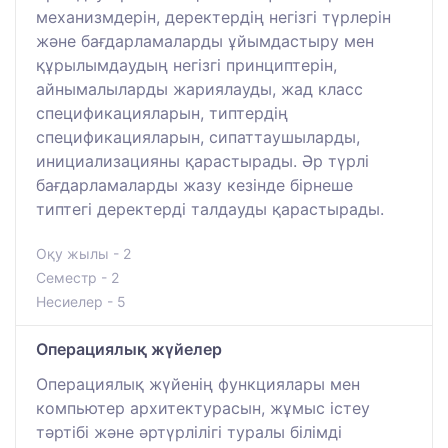
механизмдерін, деректердің негізгі түрлерін
және бағдарламаларды ұйымдастыру мен
құрылымдаудың негізгі принциптерін,
айнымалыларды жариялауды, жад класс
спецификацияларын, типтердің
спецификацияларын, сипаттаушыларды,
инициализацияны қарастырады. Әр түрлі
бағдарламаларды жазу кезінде бірнеше
типтегі деректерді талдауды қарастырады.
Оқу жылы - 2
Семестр - 2
Несиелер - 5
Операциялық жүйелер
Операциялық жүйенің функциялары мен
компьютер архитектурасын, жұмыс істеу
тәртібі және әртүрлілігі туралы білімді