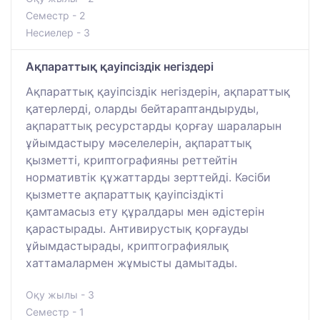
Семестр - 2
Несиелер - 3
Ақпараттық қауіпсіздік негіздері
Ақпараттық қауіпсіздік негіздерін, ақпараттық
қатерлерді, оларды бейтараптандыруды,
ақпараттық ресурстарды қорғау шараларын
ұйымдастыру мәселелерін, ақпараттық
қызметті, криптографияны реттейтін
нормативтік құжаттарды зерттейді. Кәсіби
қызметте ақпараттық қауіпсіздікті
қамтамасыз ету құралдары мен әдістерін
қарастырады. Антивирустық қорғауды
ұйымдастырады, криптографиялық
хаттамалармен жұмысты дамытады.
Оқу жылы - 3
Семестр - 1