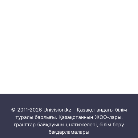
© 2011-2026 Univision.kz - Қазақстандағы білім
туралы барлығы. Қазақстанның ЖОО-лары,
гранттар байқауының нәтижелері, білім беру
бағдарламалары