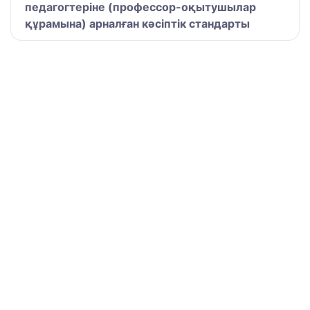
педагогтеріне (профессор-оқытушылар
құрамына) арналған кәсіптік стандарты