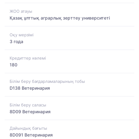
ЖОО атауы
Қазақ ұлттық аграрлық зерттеу университеті
Оқу мерзімі
3 года
Кредиттер көлемі
180
Білім беру бағдарламаларының тобы
D138 Ветеринария
Білім беру саласы
8D09 Ветеринария
Дайындық бағыты
8D091 Ветеринария