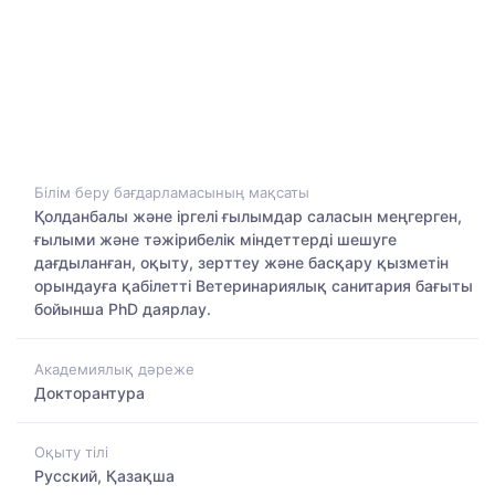
Білім беру бағдарламасының мақсаты
Қолданбалы және іргелі ғылымдар саласын меңгерген,
ғылыми және тәжірибелік міндеттерді шешуге
дағдыланған, оқыту, зерттеу және басқару қызметін
орындауға қабілетті Ветеринариялық санитария бағыты
бойынша PhD даярлау.
Академиялық дәреже
Докторантура
Оқыту тілі
Русский, Қазақша