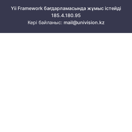
Yii Framework бағдарламасында жұмыс істейді
185.4.180.95
Кері байланыс:
mail@univision.kz