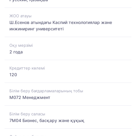
ЖОО атауы
Ш.Есенов атындағы Каспий технологиялар және
инжиниринг университеті
Оқу мерзімі
2 года
Кредиттер көлемі
120
Білім беру бағдарламаларының тобы
M072 Менеджмент
Білім беру саласы
7M04 Бизнес, басқару және құқық