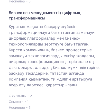
Несиелер - 5
Бизнес пен менеджменттің цифрлық
трансформациясы
Курстың мақсаты басқару жүйесін
трансформациялауға бағытталған заманауи
цифрлық платформалар мен бизнес-
технологияларды зерттеуге бағытталған.
Курста компанияның бизнес-процестеріне
заманауи технологияларды енгізу жолдары,
цифрлық трансформацияның теріс және оң
факторлары, олардың бизнес мүмкіндіктеріне,
басқару тәсілдеріне, тұтастай алғанда
Компания қызметінің тиімділігін арттыруға
әсер ету дәрежесі қарастырылады
Оқу жылы - 2
Семестр - 1
Несиелер - 5