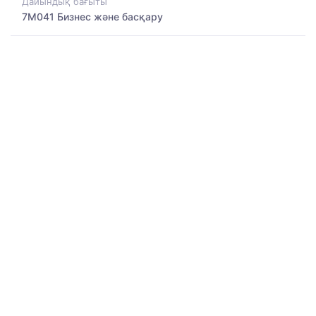
Дайындық бағыты
7M041 Бизнес және басқару