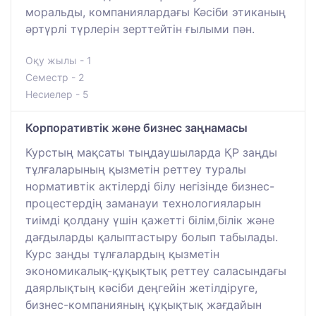
моральды, компаниялардағы Кәсіби этиканың
әртүрлі түрлерін зерттейтін ғылыми пән.
Оқу жылы - 1
Семестр - 2
Несиелер - 5
Корпоративтік және бизнес заңнамасы
Курстың мақсаты тыңдаушыларда ҚР заңды
тұлғаларының қызметін реттеу туралы
нормативтік актілерді білу негізінде бизнес-
процестердің заманауи технологияларын
тиімді қолдану үшін қажетті білім,білік және
дағдыларды қалыптастыру болып табылады.
Курс заңды тұлғалардың қызметін
экономикалық-құқықтық реттеу саласындағы
даярлықтың кәсіби деңгейін жетілдіруге,
бизнес-компанияның құқықтық жағдайын