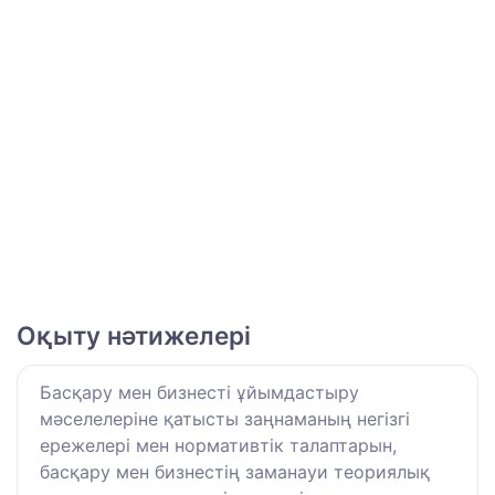
Оқыту нәтижелері
Басқару мен бизнесті ұйымдастыру
мәселелеріне қатысты заңнаманың негізгі
ережелері мен нормативтік талаптарын,
басқару мен бизнестің заманауи теориялық