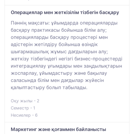
Операциялар мен жеткізілім тізбегін басқару
Пәннің мақсаты: ұйымдарда операцияларды
басқару практикасы бойынша білім алу;
операцияларды басқару процестері мен
әдістерін жетілдіру бойынша өзіндік
шығармашылық жұмыс дағдыларын алу;
жеткізу тізбегіндегі негізгі бизнес-процестерді
интеграциялау ұғымдары мен заңдылықтарын
жоспарлау, ұйымдастыру және бақылау
саласында білім мен дағдылар жүйесін
қалыптастыру болып табылады.
Оқу жылы - 2
Семестр - 1
Несиелер - 6
Маркетинг және қоғаммен байланысты