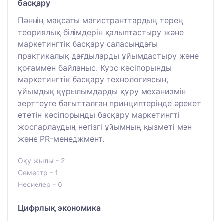
басқару
Пәннің мақсаты магистранттардың терең
теориялық білімдерін қалыптастыру және
маркетингтік басқару саласындағы
практикалық дағдыларды ұйымдастыру және
қоғаммен байланыс. Курс кәсіпорынды
маркетингтік басқару технологиясын,
ұйымдық құрылымдарды құру механизмін
зерттеуге бағытталған принциптерінде әрекет
ететін кәсіпорынды басқару маркетингті
жоспарлаудың негізгі ұйымның қызметі мен
және PR-менеджмент.
Оқу жылы - 2
Семестр - 1
Несиелер - 6
Цифрлық экономика