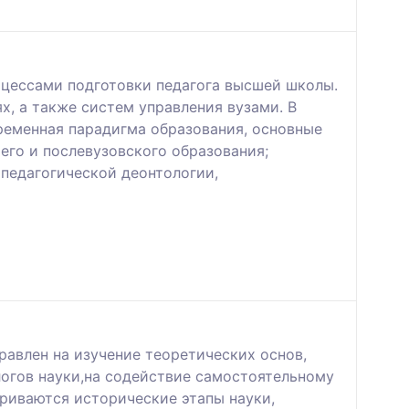
оцессами подготовки педагога высшей школы.
, а также систем управления вузами. В
ременная парадигма образования, основные
его и послевузовского образования;
педагогической деонтологии,
равлен на изучение теоретических основ,
огов науки,на содействие самостоятельному
риваются исторические этапы науки,