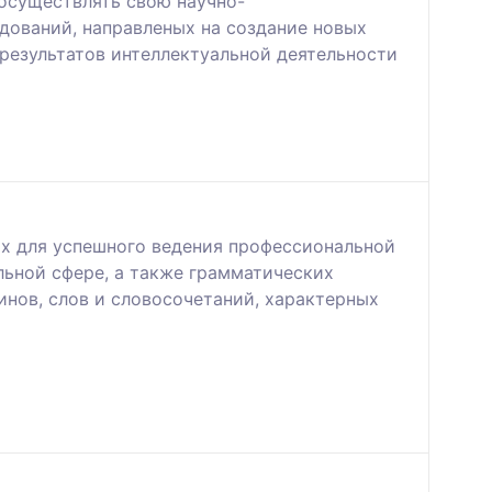
 осуществлять свою научно-
дований, направленых на создание новых
результатов интеллектуальной деятельности
ых для успешного ведения профессиональной
льной сфере, а также грамматических
инов, слов и словосочетаний, характерных