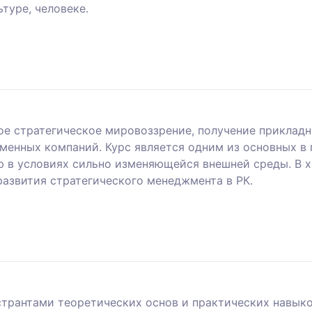
туре, человеке.
е стратегическое мировоззрение, получение прикладн
менных компаний. Курс является одним из основных в
 в условиях сильно изменяющейся внешней среды. В х
развития стратегического менеджмента в РК.
трантами теоретических основ и практических навыко