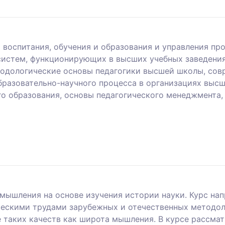
 воспитания, обучения и образования и управления пр
систем, функционирующих в высших учебных заведениях
одологические основы педагогики высшей школы, сов
бразовательно-научного процесса в организациях высш
о образования, основы педагогического менеджмента, 
мышления на основе изучения истории науки. Курс нап
ческими трудами зарубежных и отечественных методол
таких качеств как широта мышления. В курсе рассмат