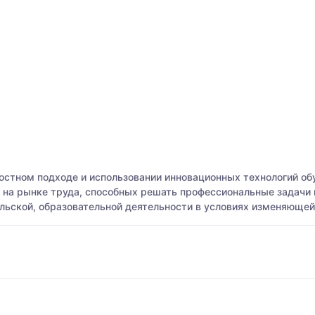
остном подходе и использовании инновационных технологий обу
х на рынке труда, способных решать профессиональные задачи 
ельской, образовательной деятельности в условиях изменяюще