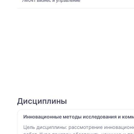
7M041 Бизнес и управление
Дисциплины
Инновационные методы исследования и ком
Цель дисциплины: рассмотрение инновацион