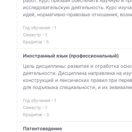
работ. Курс призван обеспечить научную и 
исследовательскую деятельность. Курс изуч
идей, нормативно-правовые отношения, возн
Год обучения - 1
Семестр - 1
Кредитов - 5
Иностранный язык (профессиональный)
Цель дисциплины: развитие и отработка осн
деятельности. Дисциплина направлена на из
конструкций и лексических правил при пере
для подъязыка специальности, и их эквивале
Год обучения - 1
Семестр - 1
Кредитов - 3
Патентоведение