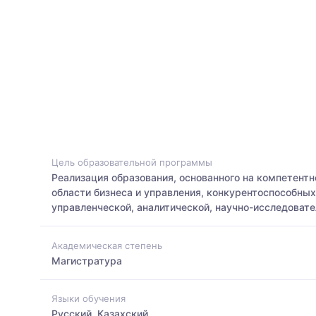
Цель образовательной программы
Реализация образования, основанного на компетентн
области бизнеса и управления, конкурентоспособны
управленческой, аналитической, научно-исследоват
Академическая степень
Магистратура
Языки обучения
Русский, Казахский