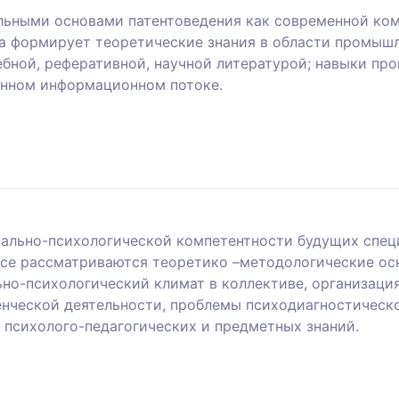
льными основами патентоведения как современной ком
а формирует теоретические знания в области промышл
ебной, реферативной, научной литературой; навыки пр
енном информационном потоке.
ально-психологической компетентности будущих специ
рсе рассматриваются теоретико –методологические ос
но-психологический климат в коллективе, организаци
нческой деятельности, проблемы психодиагностическо
 психолого-педагогических и предметных знаний.