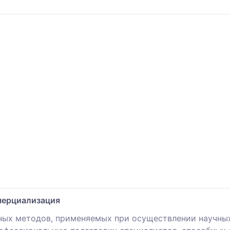
мерциализация
ных методов, применяемых при осуществлении научных