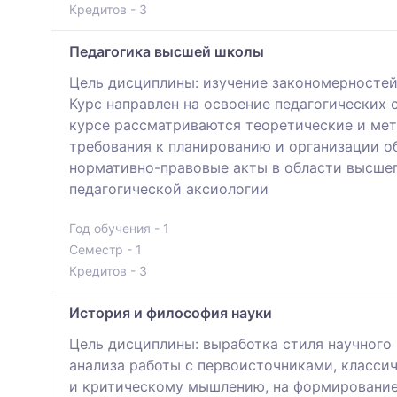
Кредитов - 3
Педагогика высшей школы
Цель дисциплины: изучение закономерностей
Курс направлен на освоение педагогических 
курсе рассматриваются теоретические и мет
требования к планированию и организации о
нормативно-правовые акты в области высшег
педагогической аксиологии
Год обучения - 1
Семестр - 1
Кредитов - 3
История и философия науки
Цель дисциплины: выработка стиля научного 
анализа работы c первоисточниками, класси
и критическому мышлению, на формирование 