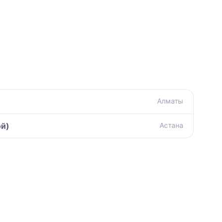
Алматы
ой)
Астана