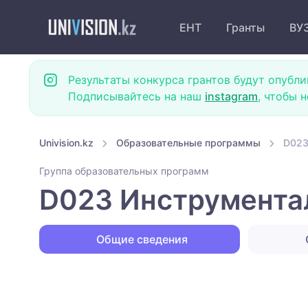
ЕНТ
Гранты
ВУ
Результаты конкурса грантов будут опубли
Подписывайтесь на наш
instagram
, чтобы 
Univision.kz
Образовательные программы
D023
Группа образовательных программ
D023 Инструмента
Общие сведения