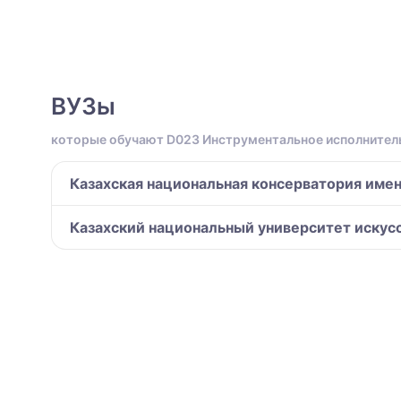
ВУЗы
которые обучают D023 Инструментальное исполнител
Казахская национальная консерватория име
Казахский национальный университет искусс