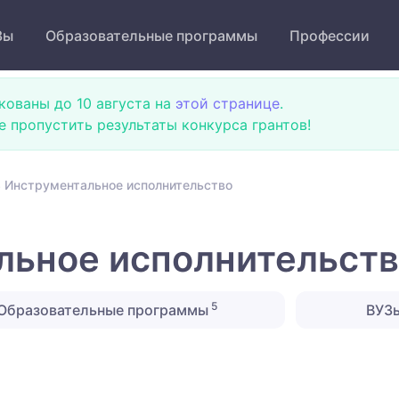
Зы
Образовательные программы
Профессии
кованы до 10 августа на
этой странице
.
не пропустить результаты конкурса грантов!
 Инструментальное исполнительство
льное исполнительст
5
Образовательные программы
ВУЗ