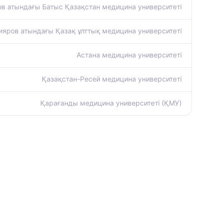
в атындағы Батыс Қазақстан медицина университеті
яров атындағы Қазақ ұлттық медицина университеті
Астана медицина университеті
Қазақстан-Ресей медицина университеті
Қарағанды медицина университеті (ҚМУ)