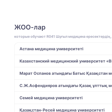
ЖОО-лар
которые обучают R041 Шұғыл медицина ересектердің
Астана медицина университеті
Казахстанский медицинский университет 
Марат Оспанов атындағы Батыс Қазақстан м
С.Ж.Асфендияров атындағы Қазақ ұлттық м
Семей медицина университеті
Қазақстан-Ресей медицина университеті