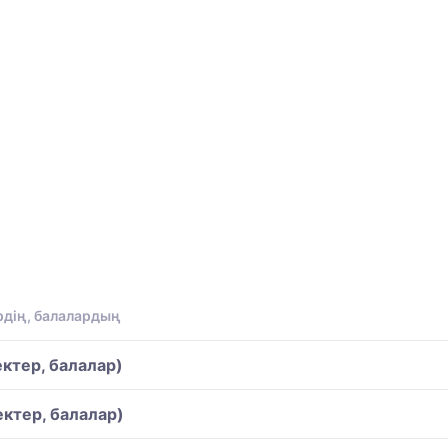
рдің, балалардың
ктер, балалар)
ектер, балалар)