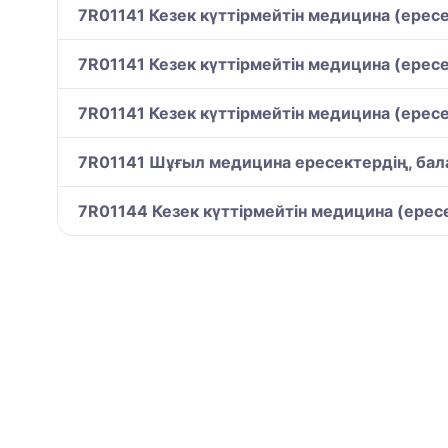
7R01141 Кезек күттірмейтін медицина (ересе
7R01141 Кезек күттірмейтін медицина (ересе
7R01141 Кезек күттірмейтін медицина (ересе
7R01141 Шұғыл медицина ересектердің, ба
7R01144 Кезек күттірмейтін медицина (ерес