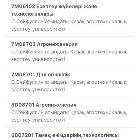
7M06102 Есептеу жүйелері және
технологиялары
С.Сейфуллин атындағы Қазақ агротехникалық
зерттеу университеті
7M08702 Агроинженерия
С.Сейфуллин атындағы Қазақ агротехникалық
зерттеу университеті
7M08701 Дәл егіншілік
С.Сейфуллин атындағы Қазақ агротехникалық
зерттеу университеті
8D08701 Агроинженерия
С.Сейфуллин атындағы Қазақ агротехникалық
зерттеу университеті
6B07201 Тамақ өнімдерінің технологиясы