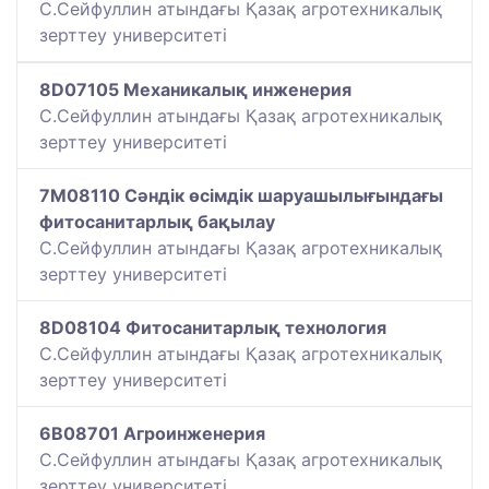
С.Сейфуллин атындағы Қазақ агротехникалық
зерттеу университеті
8D07105 Механикалық инженерия
С.Сейфуллин атындағы Қазақ агротехникалық
зерттеу университеті
7M08110 Сәндік өсімдік шаруашылығындағы
фитосанитарлық бақылау
С.Сейфуллин атындағы Қазақ агротехникалық
зерттеу университеті
8D08104 Фитосанитарлық технология
С.Сейфуллин атындағы Қазақ агротехникалық
зерттеу университеті
6B08701 Агроинженерия
С.Сейфуллин атындағы Қазақ агротехникалық
зерттеу университеті