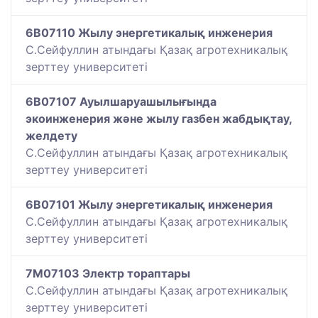
6B07110 Жылу энергетикалық инженерия
С.Сейфуллин атындағы Қазақ агротехникалық
зерттеу университеті
6B07107 Ауылшаруашылығында
экоинженерия және жылу газбен жабдықтау,
желдету
С.Сейфуллин атындағы Қазақ агротехникалық
зерттеу университеті
6B07101 Жылу энергетикалық инженерия
С.Сейфуллин атындағы Қазақ агротехникалық
зерттеу университеті
7M07103 Электр тораптары
С.Сейфуллин атындағы Қазақ агротехникалық
зерттеу университеті