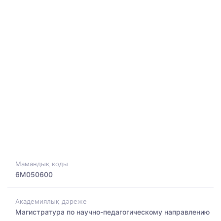
Мамандық коды
6M050600
Академиялық дәреже
Магистратура по научно-педагогическому направлению