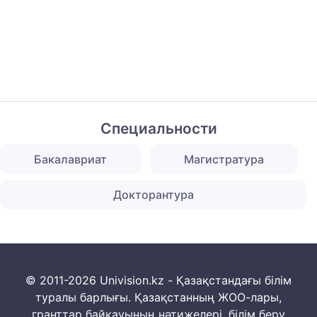
Специальности
Бакалавриат
Магистратура
Докторантура
© 2011-2026 Univision.kz - Қазақстандағы білім
туралы барлығы. Қазақстанның ЖОО-лары,
гранттар байқауының нәтижелері, білім беру