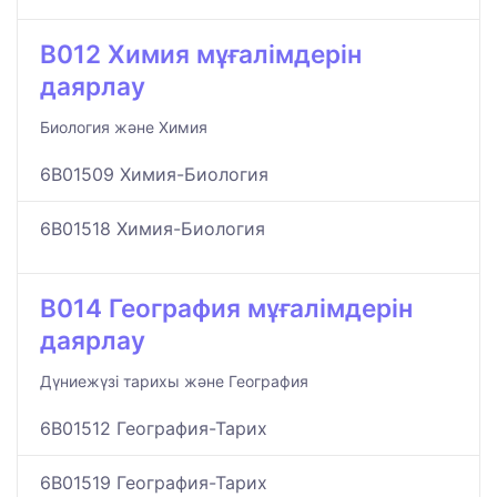
B012 Химия мұғалімдерін
даярлау
Биология және Химия
6B01509 Химия-Биология
6B01518 Химия-Биология
B014 География мұғалімдерін
даярлау
Дүниежүзі тарихы және География
6B01512 География-Тарих
6B01519 География-Тарих