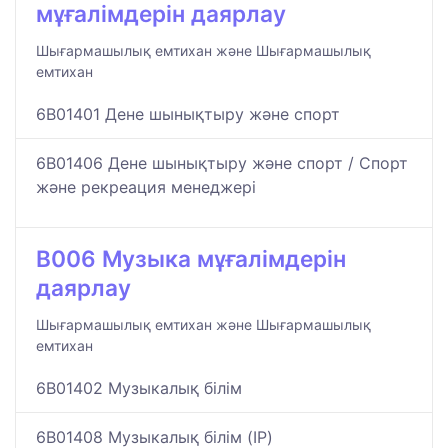
мұғалімдерін даярлау
Шығармашылық емтихан және Шығармашылық
емтихан
6B01401 Дене шынықтыру және спорт
6B01406 Дене шынықтыру және спорт / Спорт
және рекреация менеджері
B006 Музыка мұғалімдерін
даярлау
Шығармашылық емтихан және Шығармашылық
емтихан
6B01402 Музыкалық білім
6B01408 Музыкалық білім (IP)