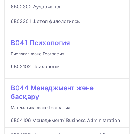
6B02302 Аударма ісі
6B02301 Шетел филологиясы
B041 Психология
Биология және География
6B03102 Психология
B044 Менеджмент және
басқару
Математика және География
6B04106 Менеджмент/ Business Administration