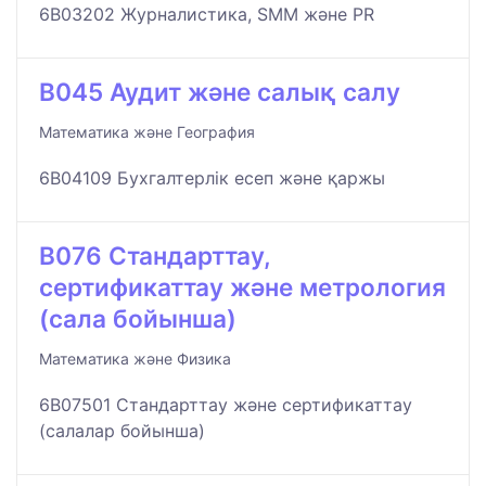
6B03202 Журналистика, SMM және PR
B045 Аудит және салық салу
Математика және География
6B04109 Бухгалтерлік есеп және қаржы
B076 Стандарттау,
сертификаттау және метрология
(сала бойынша)
Математика және Физика
6B07501 Стандарттау және сертификаттау
(салалар бойынша)