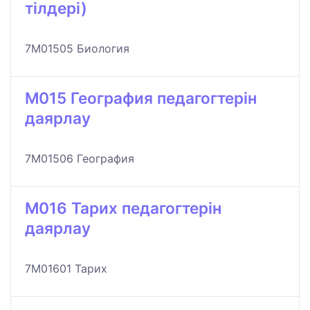
тілдері)
7M01505 Биология
M015 География педагогтерін
даярлау
7M01506 География
M016 Тарих педагогтерін
даярлау
7M01601 Тарих