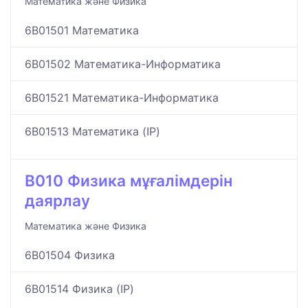
Математика және Физика
6B01501 Математика
6B01502 Математика-Информатика
6B01521 Математика-Информатика
6B01513 Математика (IP)
B010 Физика мұғалімдерін
даярлау
Математика және Физика
6B01504 Физика
6B01514 Физика (IP)