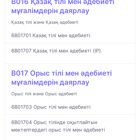
B016 Қазақ тілі мен әдебиеті
мұғалімдерін даярлау
Қазақ тілі және Қазақ әдебиеті
6B01701 Казақ тілі мен әдебиеті
6B01707 Қазақ тілі мен әдебиеті (IP)
B017 Орыс тілі мен әдебиеті
мұғалімдерін даярлау
Орыс тілі және Орыс әдебиеті
6B01703 Орыс тілі мен әдебиеті
6B01704 Орыс тілінде оқытпайтын
мектептердегі орыс тілі мен әдебиеті