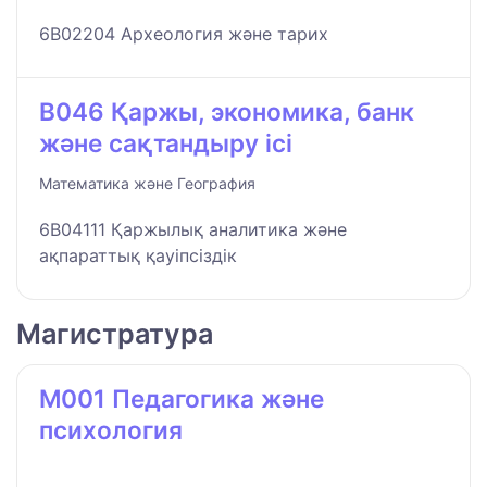
6B02204 Археология және тарих
B046 Қаржы, экономика, банк
және сақтандыру ісі
Математика және География
6B04111 Қаржылық аналитика және
ақпараттық қауіпсіздік
Магистратура
M001 Педагогика және
психология