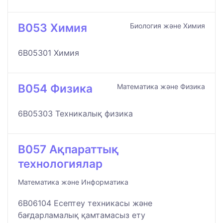
B053 Химия
Биология және Химия
6B05301 Химия
B054 Физика
Математика және Физика
6B05303 Техникалық физика
B057 Ақпараттық
технологиялар
Математика және Информатика
6B06104 Есептеу техникасы және
бағдарламалық қамтамасыз ету