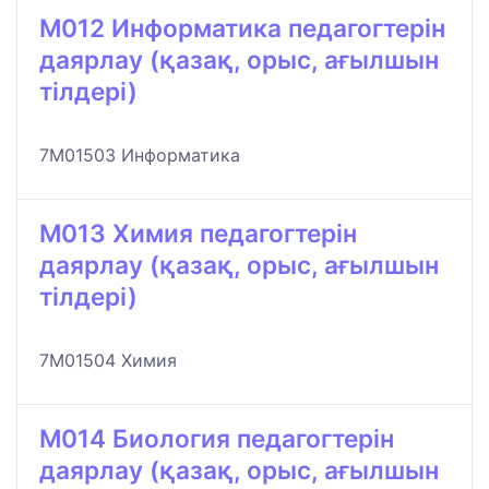
M012 Информатика педагогтерін
даярлау (қазақ, орыс, ағылшын
тілдері)
7M01503 Информатика
M013 Химия педагогтерін
даярлау (қазақ, орыс, ағылшын
тілдері)
7M01504 Химия
M014 Биология педагогтерін
даярлау (қазақ, орыс, ағылшын