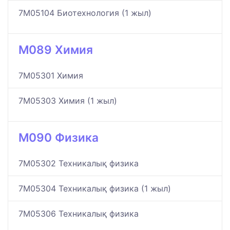
7M05104 Биотехнология (1 жыл)
M089 Химия
7M05301 Химия
7M05303 Химия (1 жыл)
M090 Физика
7M05302 Техникалық физика
7M05304 Техникалық физика (1 жыл)
7M05306 Техникалық физика