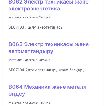
B062 Электр техникасы және
электроэнергетика
Математика және Физика
6B07103 Жылу энергетикасы
B063 Электр техникасы және
автоматтандыру
Математика және Физика
6B07104 Автоматтандыру және басқару
B064 Механика және металл
өңдеу
Математика және Физика