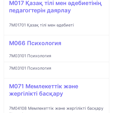
M017 Қазақ тілі мен әдебиетінің
педагогтерін даярлау
7M01701 Қазақ тілі мен әдебиеті
M066 Психология
7M03101 Психология
7M03101 Психология
M071 Мемлекеттік және
жергілікті басқару
7M04108 Мемлекеттік және жергілікті басқару