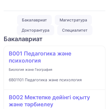
Бакалавриат
Магистратура
Докторантура
Специалитет
Бакалавриат
B001 Педагогика және
психология
Биология және География
6B01101 Педагогика және психология
B002 Мектепке дейінгі оқыту
және тәрбиелеу