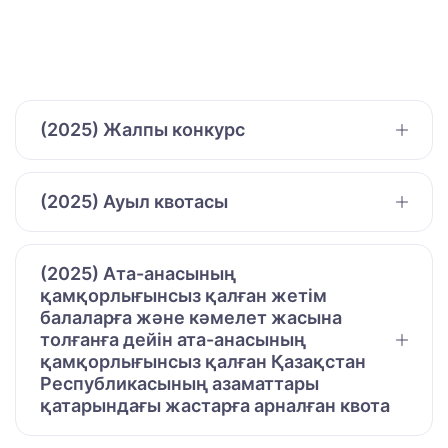
(2025) Жалпы конкурс
(2025) Ауыл квотасы
(2025) Ата-анасының
қамқорлығынсыз қалған жетім
балаларға және кәмелет жасына
толғанға дейін ата-анасының
қамқорлығынсыз қалған Қазақстан
Республикасының азаматтары
қатарындағы жастарға арналған квота