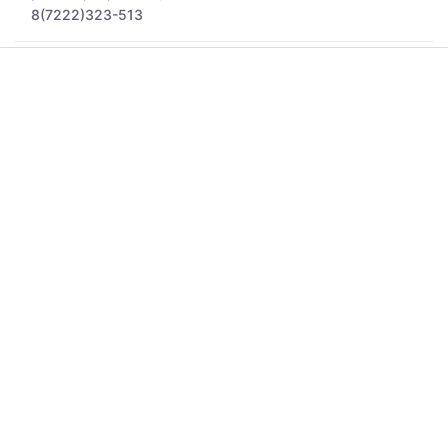
8(7222)323-513