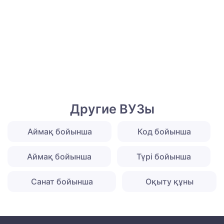
Другие ВУЗы
Аймақ бойынша
Код бойынша
Аймақ бойынша
Түрі бойынша
Санат бойынша
Оқыту құны