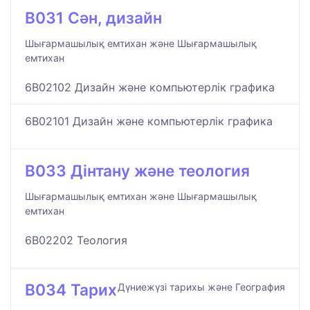
B031 Сән, дизайн
Шығармашылық емтихан және Шығармашылық
емтихан
6B02102 Дизайн және компьютерлік графика
6B02101 Дизайн және компьютерлік графика
B033 Дінтану және теология
Шығармашылық емтихан және Шығармашылық
емтихан
6B02202 Теология
B034 Тарих
Дүниежүзі тарихы және География