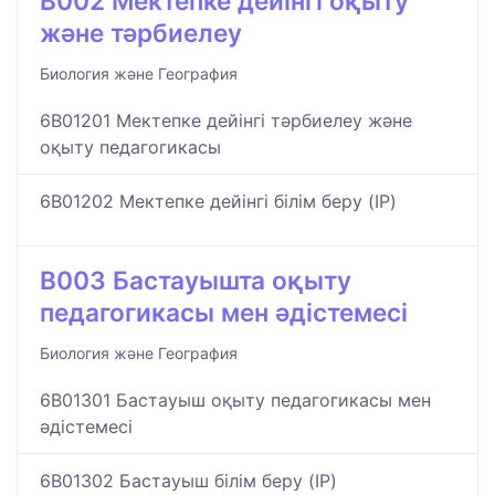
B002 Мектепке дейінгі оқыту
және тәрбиелеу
Биология және География
6B01201 Мектепке дейінгі тәрбиелеу және
оқыту педагогикасы
6B01202 Мектепке дейінгі білім беру (IP)
B003 Бастауышта оқыту
педагогикасы мен әдістемесі
Биология және География
6B01301 Бастауыш оқыту педагогикасы мен
әдістемесі
6B01302 Бастауыш білім беру (IP)