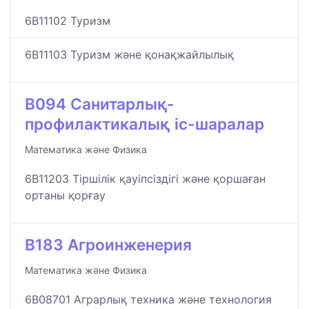
6B11102 Туризм
6B11103 Туризм және қонақжайлылық
B094 Санитарлық-
профилактикалық іс-шаралар
Математика және Физика
6B11203 Тіршілік қауіпсіздігі және қоршаған
ортаны қорғау
B183 Агроинженерия
Математика және Физика
6B08701 Аграрлық техника және технология