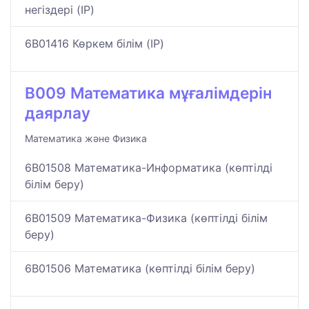
негіздері (IP)
6B01416 Көркем білім (IP)
B009 Математика мұғалімдерін
даярлау
Математика және Физика
6B01508 Математика-Информатика (көптілді
білім беру)
6B01509 Математика-Физика (көптілді білім
беру)
6B01506 Математика (көптілді білім беру)