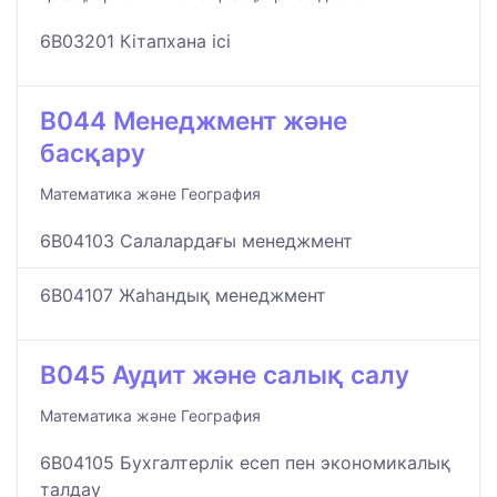
6B03201 Кітапхана ісі
B044 Менеджмент және
басқару
Математика және География
6B04103 Салалардағы менеджмент
6B04107 Жаһандық менеджмент
B045 Аудит және салық салу
Математика және География
6B04105 Бухгалтерлік есеп пен экономикалық
талдау