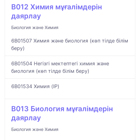
B012 Химия мұғалімдерін
даярлау
Биология және Химия
6B01507 Химия және биология (көп тілде білім
беру)
6B01504 Негізгі мектептегі химия және
биология (көп тілде білім беру)
6B01534 Химия (IP)
B013 Биология мұғалімдерін
даярлау
Биология және Химия