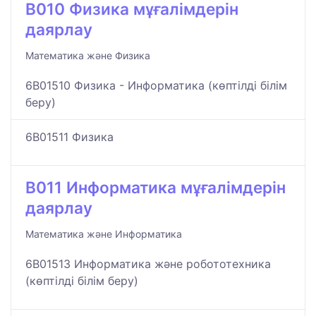
B010 Физика мұғалімдерін
даярлау
Математика және Физика
6B01510 Физика - Информатика (көптілді білім
беру)
6B01511 Физика
B011 Информатика мұғалімдерін
даярлау
Математика және Информатика
6B01513 Информатика және робототехника
(көптілді білім беру)