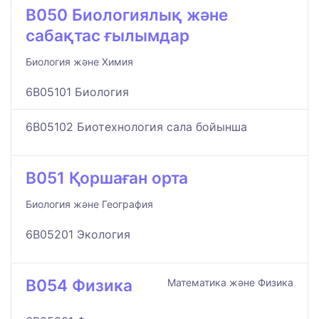
B050 Биологиялық және
сабақтас ғылымдар
Биология және Химия
6B05101 Биология
6B05102 Биотехнология сала бойынша
B051 Қоршаған орта
Биология және География
6B05201 Экология
B054 Физика
Математика және Физика