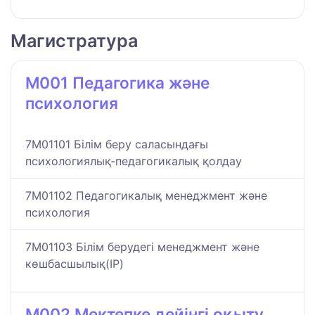
Магистратура
M001 Педагогика және
психология
7M01101 Білім беру саласындағы
психологиялық-педагогикалық қолдау
7M01102 Педагогикалық менеджмент және
психология
7M01103 Білім берудегі менеджмент және
көшбасшылық(IP)
M002 Мектепке дейінгі оқыту