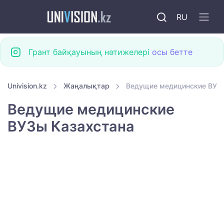
RU
Грант байқауының нәтижелері
осы бетте
Univision.kz
Жаңалықтар
Ведущие медицинские ВУЗ
Ведущие медицинские
ВУЗы Казахстана