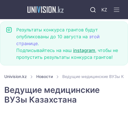
KZ
Результаты конкурса грантов будут
опубликованы до 10 августа на
этой
странице
.
Подписывайтесь на наш
instagram
, чтобы не
пропустить результаты конкурса грантов!
Univision.kz
Новости
Ведущие медицинские ВУЗы Каз
Ведущие медицинские
ВУЗы Казахстана