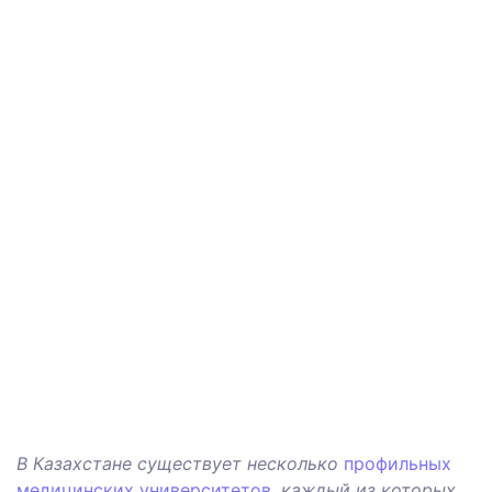
В Казахстане существует несколько
профильных
медицинских университетов
, каждый из которых