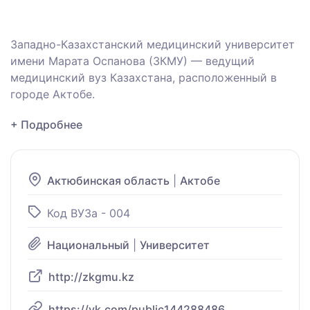
Западно-Казахстанский медицинский университет
имени Марата Оспанова (ЗКМУ) — ведущий
медицинский вуз Казахстана, расположенный в
городе Актобе.
+ Подробнее
Актюбинская область
|
Актобе
Код ВУЗа - 004
Национальный
|
Университет
http://zkgmu.kz
https://vk.com/public144288486