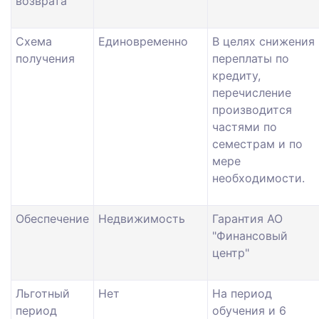
возврата
Схема
Единовременно
В целях снижения
получения
переплаты по
кредиту,
перечисление
производится
частями по
семестрам и по
мере
необходимости.
Обеспечение
Недвижимость
Гарантия АО
"Финансовый
центр"
Льготный
Нет
На период
период
обучения и 6