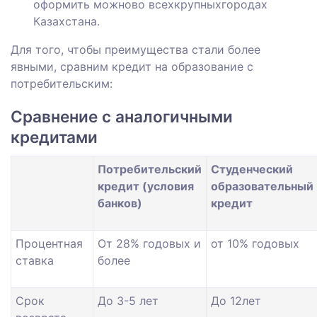
оформить можново всехкрупныхгородах
Казахстана.
Для того, чтобы преимущества стали более
явными, сравним кредит на образование с
потребительским:
Сравнение с аналогичными
кредитами
Потребительский
Студенческий
кредит (условия
образовательный
банков)
кредит
Процентная
От 28% годовых и
от 10% годовых
ставка
более
Срок
До 3-5 лет
До 12лет