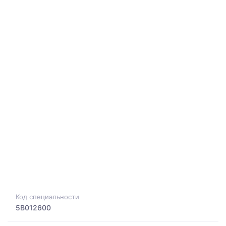
Код специальности
5B012600