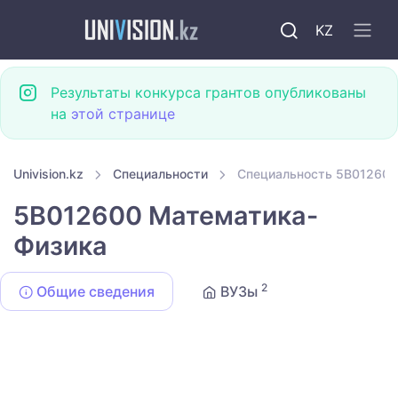
KZ
Результаты конкурса грантов опубликованы
на
этой странице
Univision.kz
Специальности
Специальность 5B012600
5B012600 Математика-
Физика
2
Общие сведения
ВУЗы