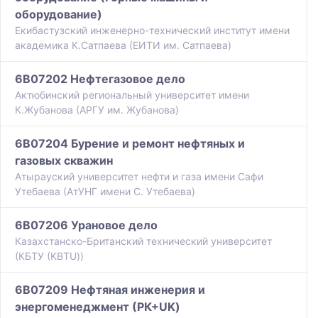
оборудование)
Екибастузский инженерно-технический институт имени
академика К.Сатпаева (ЕИТИ им. Сатпаева)
6B07202 Нефтегазовое дело
Актюбинский региональный университет имени
К.Жубанова (АРГУ им. Жубанова)
6B07204 Бурение и ремонт нефтяных и
газовых скважин
Атырауский университет нефти и газа имени Сафи
Утебаева (АтУНГ имени С. Утебаева)
6B07206 Урановое дело
Казахстанско-Британский технический университет
(КБТУ (KBTU))
6B07209 Нефтяная инженерия и
энергоменеджмент (РК+UK)