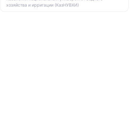
хозяйства и ирригации (КазНУВХИ)