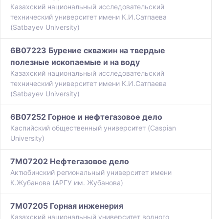
Казахский национальный исследовательский
технический университет имени К.И.Сатпаева
(Satbayev University)
6B07223 Бурение скважин на твердые
полезные ископаемые и на воду
Казахский национальный исследовательский
технический университет имени К.И.Сатпаева
(Satbayev University)
6B07252 Горное и нефтегазовое дело
Каспийский общественный университет (Caspian
University)
7M07202 Нефтегазовое дело
Актюбинский региональный университет имени
К.Жубанова (АРГУ им. Жубанова)
7M07205 Горная инженерия
Казахский национальный университет водного