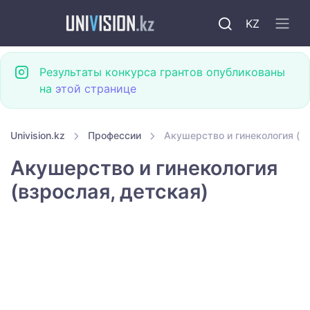
KZ
Результаты конкурса грантов опубликованы
на
этой странице
Univision.kz
Профессии
Акушерство и гинекология (вз
Акушерство и гинекология
(взрослая, детская)