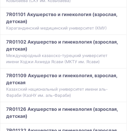
Козыбаева (СКУ им. Козыбаева)
7R01101 Акушерство и гинекология (взрослая,
детская)
Карагандинский медицинский университет (КМУ)
7R01102 Акушерство и гинекология (взрослая,
детская)
Международный казахско-турецкий университет
имени Ходжи Ахмеда Ясави (МКТУ им. Ясави)
7R01109 Акушерство и гинекология, взрослая,
детская
Казахский национальный университет имени аль-
Фараби (КазНУ им. аль-Фараби)
7R01126 Акушерство и гинекология (взрослая,
детская)
7R01132 Акушерство и гинекология (взрослая,