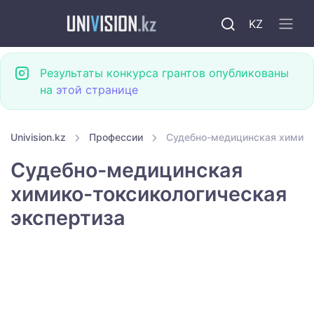
KZ
Результаты конкурса грантов опубликованы
на
этой странице
Univision.kz
Профессии
Судебно-медицинская химико
Судебно-медицинская
химико-токсикологическая
экспертиза