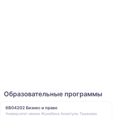
Образовательные программы
6B04202 Бизнес и право
Университет имени Жумабека Ахметулы Ташенева