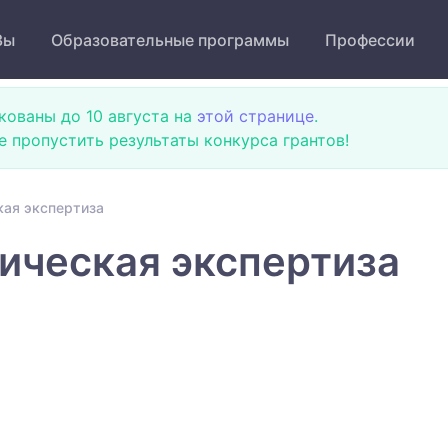
Зы
Образовательные программы
Профессии
кованы до 10 августа на
этой странице
.
не пропустить результаты конкурса грантов!
кая экспертиза
ическая экспертиза