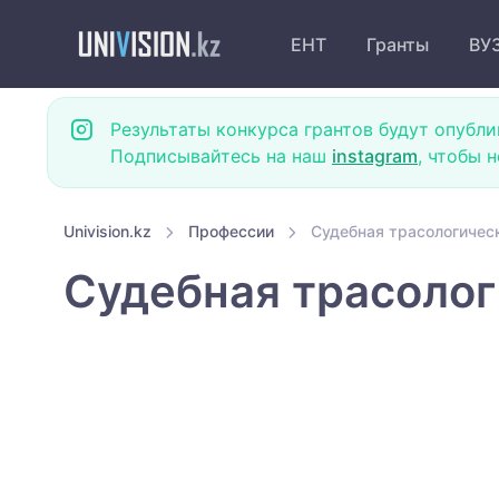
ЕНТ
Гранты
ВУ
Результаты конкурса грантов будут опубли
Подписывайтесь на наш
instagram
, чтобы 
Univision.kz
Профессии
Судебная трасологичес
Судебная трасолог