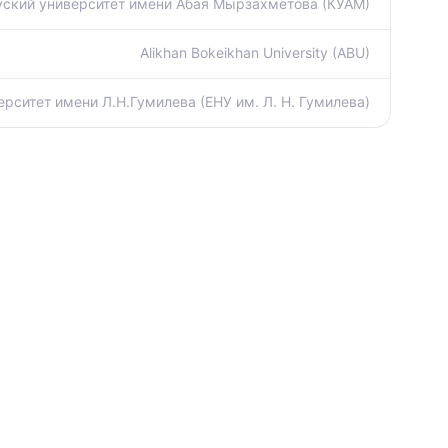
ский университет имени Абая Мырзахметова (КУАМ)
Alikhan Bokeikhan University (ABU)
рситет имени Л.Н.Гумилева (ЕНУ им. Л. Н. Гумилева)