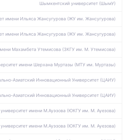
Шымкентский университет (ШымУ)
ет имени Ильяса Жансугурова (ЖУ им. Жансугурова)
ет имени Ильяса Жансугурова (ЖУ им. Жансугурова)
мени Махамбета Утемисова (ЗКГУ им. М. Утемисова)
ерситет имени Шерхана Муртазы (МТУ им. Муртазы)
ально-Азиатский Инновационный Университет (ЦАИУ)
ально-Азиатский Инновационный Университет (ЦАИУ)
университет имени М.Ауэзова (ЮКГУ им. М. Ауезова)
университет имени М.Ауэзова (ЮКГУ им. М. Ауезова)