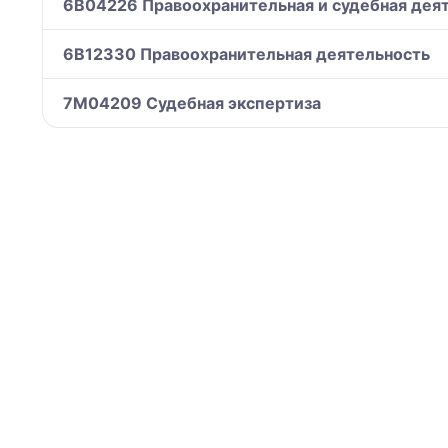
6B04226 Правоохранительная и судебная дея
6B12330 Правоохранительная деятельность
7M04209 Судебная экспертиза