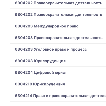
6B04202 Правоохранительная деятельность
6B04202 Правоохранительная деятельность
6B04203 Международное право
6B04203 Правоохранительная деятельность
6B04203 Уголовное право и процесс
6B04203 Юриспруденция
6B04204 Цифровой юрист
6B04210 Юриспруденция
6B04214 Право и правоохранительная деятел