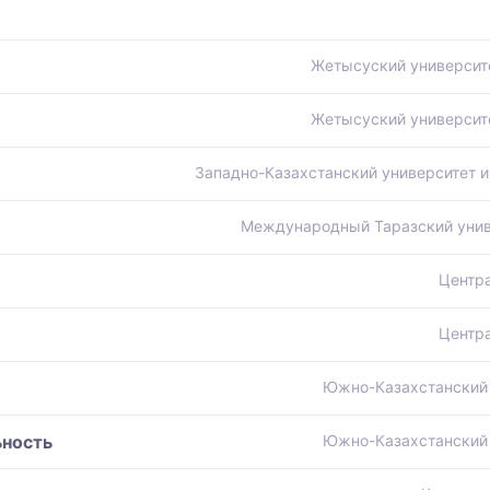
Жетысуский университ
Жетысуский университ
Западно-Казахстанский университет и
Международный Таразский унив
Центр
Центр
Южно-Казахстанский 
ьность
Южно-Казахстанский 