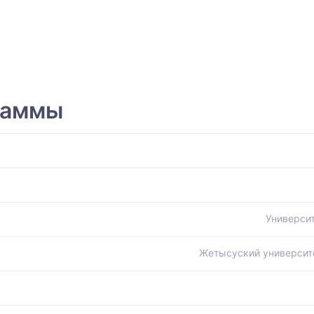
раммы
Универси
Жетысуский университ