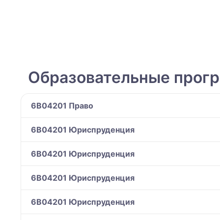
Образовательные прог
6B04201 Право
6B04201 Юриспруденция
6B04201 Юриспруденция
6B04201 Юриспруденция
6B04201 Юриспруденция