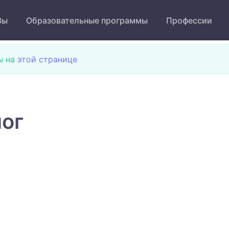
Зы
Образовательные программы
Профессии
ы на
этой странице
лог