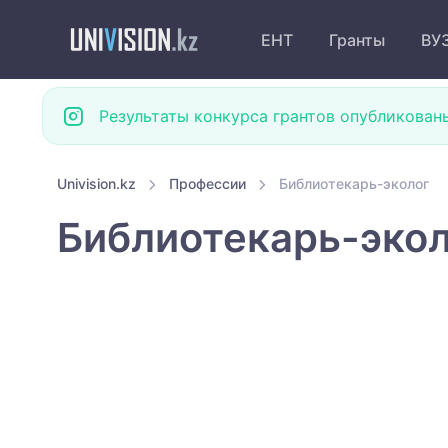
ЕНТ
Гранты
ВУ
Результаты конкурса грантов опубликован
Univision.kz
Профессии
Библиотекарь-эколог
Библиотекарь-эко