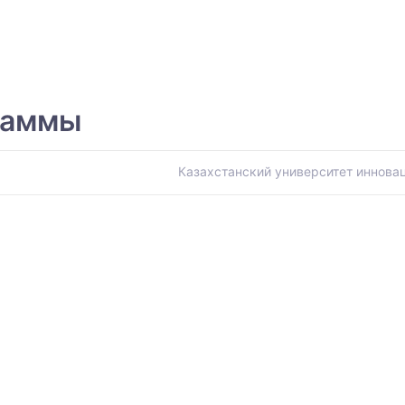
раммы
Казахстанский университет иннов