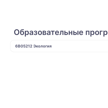
Образовательные прог
6B05212 Экология